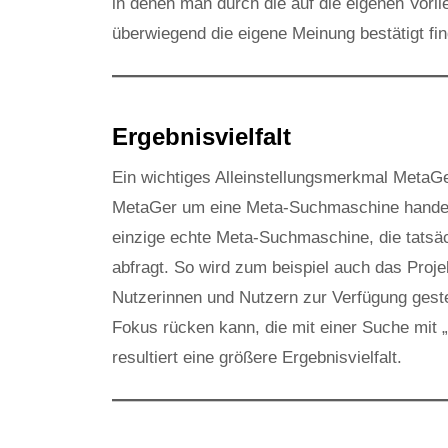
in denen man durch die auf die eigenen Vorl
überwiegend die eigene Meinung bestätigt fin
Ergebnisvielfalt
Ein wichtiges Alleinstellungsmerkmal MetaGer
MetaGer um eine Meta-Suchmaschine handel
einzige echte Meta-Suchmaschine, die tatsä
abfragt. So wird zum beispiel auch das Proj
Nutzerinnen und Nutzern zur Verfügung geste
Fokus rücken kann, die mit einer Suche mit 
resultiert eine größere Ergebnisvielfalt.