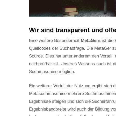
Wir sind transparent und of
Eine weitere Besonderheit
MetaGers
ist die
Quellcodes der Suchabfrage. Die MetaGer zu
Source. Dies hat unter anderem den Vorteil,
nachprüfbar ist. Unseres Wissens nach ist d
Suchmaschine möglich.
Ein weiterer Vorteil der Nutzung ergibt sich
Metasuchmaschine mehrere Suchmaschinen ab
Ergebnisse steigen und sich die Sucherfahru
Ergebnisbandbreite wird auch der Bildung v