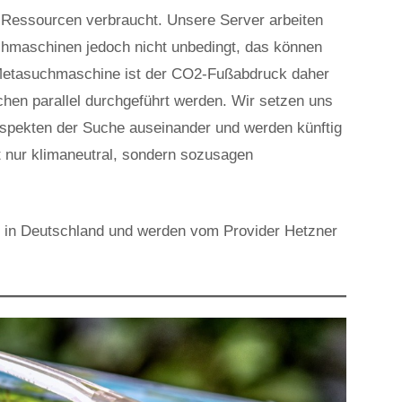
e Ressourcen verbraucht. Unsere Server arbeiten
chmaschinen jedoch nicht unbedingt, das können
r Metasuchmaschine ist der CO2-Fußabdruck daher
hen parallel durchgeführt werden. Wir setzen uns
spekten der Suche auseinander und werden künftig
ht nur klimaneutral, sondern sozusagen
n in Deutschland und werden vom Provider Hetzner