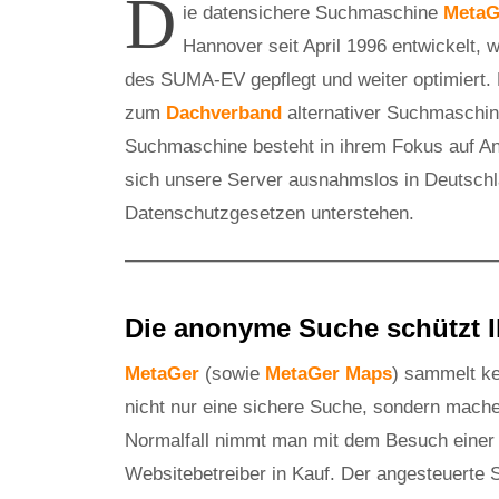
D
ie datensichere Suchmaschine
MetaG
Hannover seit April 1996 entwickelt, 
des SUMA-EV gepflegt und weiter optimier
zum
Dachverband
alternativer Suchmaschin
Suchmaschine besteht in ihrem Fokus auf Ano
sich unsere Server ausnahmslos in Deutschl
Datenschutzgesetzen unterstehen.
Die anonyme Suche schützt I
MetaGer
(sowie
MetaGer Maps
) sammelt ke
nicht nur eine sichere Suche, sondern mach
Normalfall nimmt man mit dem Besuch einer 
Websitebetreiber in Kauf. Der angesteuerte S