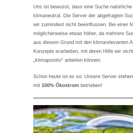
Uns ist bewusst, dass eine Suche natürlich
klimaneutral. Die Server der abgefragten Su
wir zumindest nicht beeinflussen. Bei eine
möglicherweise etwas höher, da mehrere Suc
aus diesem Grund mit den klimarelevanten A
Konzepte erarbeiten, mit deren Hilfe wir nic
„klimapositiv“ arbeiten können.
Schon heute ist es so: Unsere Server stehe
mit
100% Ökostrom
betrieben!