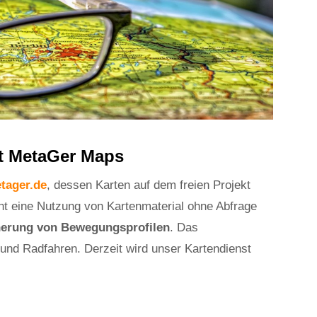
t MetaGer Maps
tager.de
, dessen Karten auf dem freien Projekt
ht eine Nutzung von Kartenmaterial ohne Abfrage
herung von Bewegungsprofilen
. Das
und Radfahren. Derzeit wird unser Kartendienst