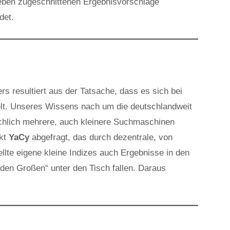
ieben zugeschnittenen Ergebnisvorschläge
det.
s resultiert aus der Tatsache, dass es sich bei
t. Unseres Wissens nach um die deutschlandweit
chlich mehrere, auch kleinere Suchmaschinen
ekt
YaCy
abgefragt, das durch dezentrale, von
llte eigene kleine Indizes auch Ergebnisse in den
„den Großen“ unter den Tisch fallen. Daraus