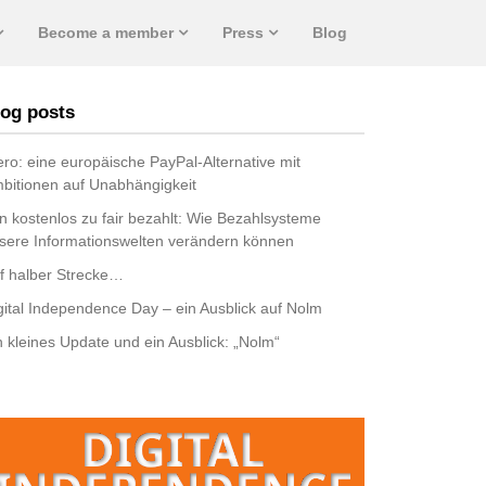
Become a member
Press
Blog
og posts
ro: eine europäische PayPal-Alternative mit
bitionen auf Unabhängigkeit
n kostenlos zu fair bezahlt: Wie Bezahlsysteme
sere Informationswelten verändern können
f halber Strecke…
gital Independence Day – ein Ausblick auf Nolm
n kleines Update und ein Ausblick: „Nolm“