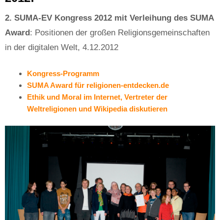
2. SUMA-EV Kongress 2012 mit Verleihung des SUMA
Award
: Positionen der großen Religionsgemeinschaften
in der digitalen Welt, 4.12.2012
Kongress-Programm
SUMA Award für religionen-entdecken.de
Ethik und Moral im Internet, Vertreter der
Weltreligionen und Wikipedia diskutieren