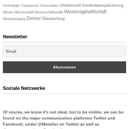
Urheberrecht
Vorratsdatenspeicherung
Technologie
Transparenz
Universitäten
Wissensgesellschaft
Wissen
Wissenschaft
Wissenschaftspolitik
Zensur
Überwachung
Wissenszugang
Newsletter
Soziale Netzwerke
Of course, we know it's not ideal, but to be visible, we can be
found on the major communication platforms Twitter and
Facebook: under @MetaGer on Twitter as well as