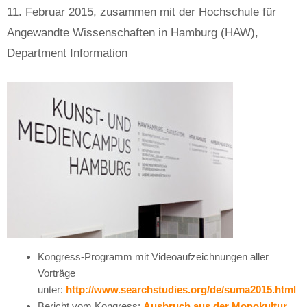
11. Februar 2015, zusammen mit der Hochschule für
Angewandte Wissenschaften in Hamburg (HAW),
Department Information
Kongress-Programm mit Videoaufzeichnungen aller
Vorträge
unter:
http://www.searchstudies.org/de/suma2015.html
Bericht vom Kongress:
Ausbruch aus der Monokultur,