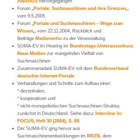
AWARDS
hervorgegangen
Forum „
Portale, Suchmaschinen und ihre Grenzen
„,
vom 9.5.2005
Forum „
Portale und Suchmaschinen – Wege zum
Wissen
„, vom 22.11.2004, Rückblick und
Beiträge
Medienecho
zu der Veranstaltung
SUMA-EV im Hearing im
Bundestags-Unterausschuss
Neue Medien
zur mangelnden Vielfalt von
Suchmaschinen
Zusammenarbeit SUMA-EV mit dem
Bundesverband
deutscher Internet-Portale
Verhandlungen und Schritte zum Aufbau einer:
* dezentralen,
* kooperativen und
* nicht-monopolistischen Suchmaschinen-Struktur,
zunächst in Deutschland. Siehe dazu:
Interview in:
FOCUS, Heft 30 (2004), S. 88
Der SUMA-EV ging hervor aus
Suchmaschinenentwicklungen im
RRZN
, dem