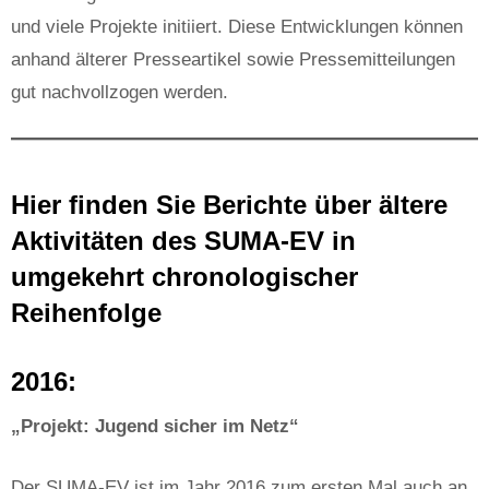
und viele Projekte initiiert. Diese Entwicklungen können
anhand älterer Presseartikel sowie Pressemitteilungen
gut nachvollzogen werden.
Hier finden Sie Berichte über ältere
Aktivitäten des SUMA-EV in
umgekehrt chronologischer
Reihenfolge
2016:
„Projekt: Jugend sicher im Netz“
Der SUMA-EV ist im Jahr 2016 zum ersten Mal auch an