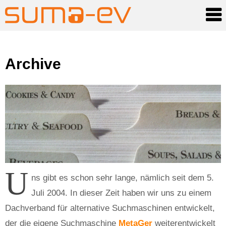
Skip
Archive
to
content
U
ns gibt es schon sehr lange, nämlich seit dem 5.
Juli 2004. In dieser Zeit haben wir uns zu einem
Dachverband für alternative Suchmaschinen entwickelt,
der die eigene Suchmaschine
MetaGer
weiterentwickelt