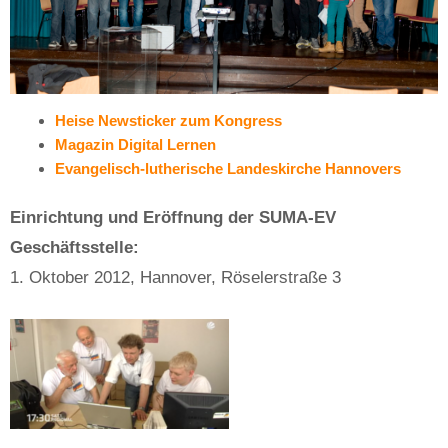
Heise Newsticker zum Kongress
Magazin Digital Lernen
Evangelisch-lutherische Landeskirche Hannovers
Einrichtung und Eröffnung der SUMA-EV
Geschäftsstelle:
1. Oktober 2012, Hannover, Röselerstraße 3