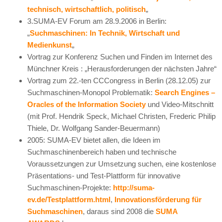
technisch, wirtschaftlich, politisch
„
3.SUMA-EV Forum am 28.9.2006 in Berlin:
„
Suchmaschinen: In Technik, Wirtschaft und
Medienkunst
„
Vortrag zur Konferenz Suchen und Finden im Internet des
Münchner Kreis : „Herausforderungen der nächsten Jahre“
Vortrag zum 22.-ten CCCongress in Berlin (28.12.05) zur
Suchmaschinen-Monopol Problematik:
Search Engines –
Oracles of the Information Society
und Video-Mitschnitt
(mit Prof. Hendrik Speck, Michael Christen, Frederic Philip
Thiele, Dr. Wolfgang Sander-Beuermann)
2005: SUMA-EV bietet allen, die Ideen im
Suchmaschinenbereich haben und technische
Voraussetzungen zur Umsetzung suchen, eine kostenlose
Präsentations- und Test-Plattform für innovative
Suchmaschinen-Projekte:
http://suma-
ev.de/Testplattform.html
,
Innovationsförderung für
Suchmaschinen
, daraus sind 2008 die
SUMA