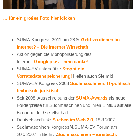
… für ein großes Foto
hier
klicken
SUMA-Kongress 2011 am 28.9.
Geld verdienen im
Internet? – Die Internet Wirtschaft
Aktion gegen die Monopolisierung des
Internet:
Googleplus – nein danke!
SUMA-EV unterstützt:
Stoppt die
Vorratsdatenspeicherung!
Helfen auch Sie mit!
SUMA-EV Kongress 2008
Suchmaschinen: IT-politisch,
technisch, juristisch
Seit 2008: Ausschreibung der
SUMA-Awards
als neue
Förderpreise für Suchmaschinen und ihren Einfluß auf alle
Bereiche der Gesellschaft
Deutschlandfunk:
Suchen im Web 2.0
, 18.8.2007
Suchmaschinen-Kongress/4.SUMA-EV Forum am
20.9.2007 in Berlin: „
Suchmaschinen – juristisch,