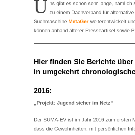
U
ns gibt es schon sehr lange, nämlich s
zu einem Dachverband für alternative
Suchmaschine
MetaGer
weiterentwickelt und
können anhand älterer Presseartikel sowie P
Hier finden Sie Berichte über
in umgekehrt chronologische
2016:
„Projekt: Jugend sicher im Netz“
Der SUMA-EV ist im Jahr 2016 zum ersten M
dass die Gewohnheiten, mit persönlichen I