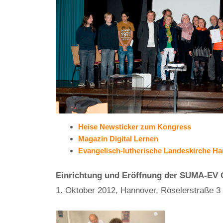
Heise Newsticker zum Kongress
Magazin Digital Lernen
Evangelisch-lutherische Landeskirche H
Einrichtung und Eröffnung der SUMA-EV G
1. Oktober 2012, Hannover, Röselerstraße 3