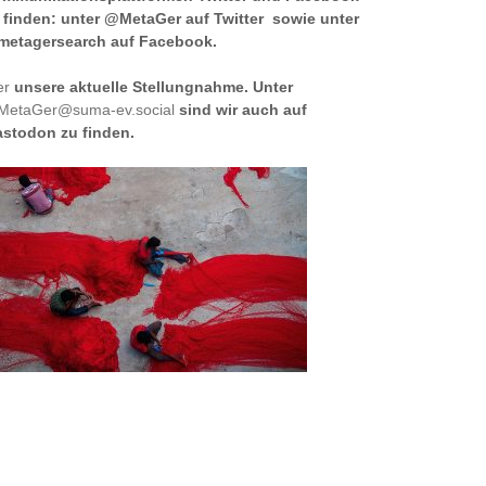
 finden: unter @MetaGer auf Twitter sowie unter
etagersearch auf Facebook.
er
unsere aktuelle Stellungnahme. Unter
etaGer@suma-ev.social
sind wir auch auf
stodon zu finden.