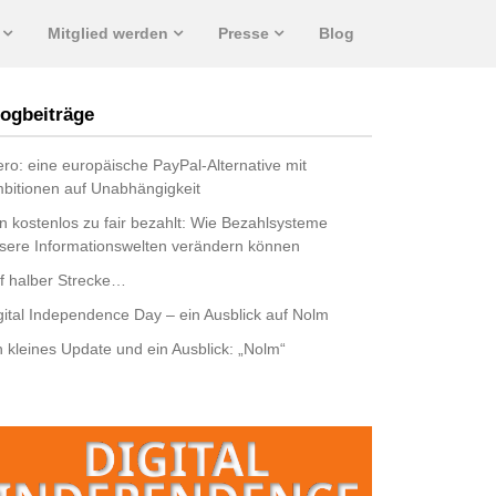
Mitglied werden
Presse
Blog
ogbeiträge
ro: eine europäische PayPal-Alternative mit
bitionen auf Unabhängigkeit
n kostenlos zu fair bezahlt: Wie Bezahlsysteme
sere Informationswelten verändern können
f halber Strecke…
gital Independence Day – ein Ausblick auf Nolm
n kleines Update und ein Ausblick: „Nolm“