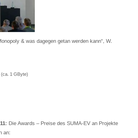
Monopoly & was dagegen getan werden kann“, W.
(ca. 1 GByte)
11:
Die Awards – Preise des SUMA-EV an Projekte
n an: