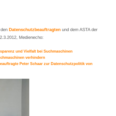
 den
Datenschutzbeauftragten
und dem ASTA der
22.3.2012, Medienecho:
ansparenz und Vielfalt bei Suchmaschinen
uchmaschinen verhindern
auftragte Peter Schaar zur Datenschutzpolitik von