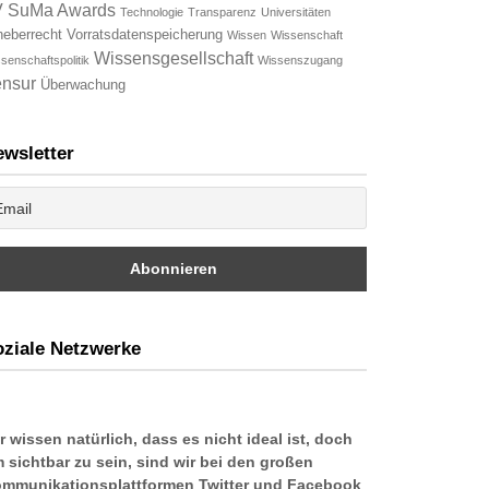
V
SuMa Awards
Technologie
Transparenz
Universitäten
heberrecht
Vorratsdatenspeicherung
Wissen
Wissenschaft
Wissensgesellschaft
senschaftspolitik
Wissenszugang
nsur
Überwachung
wsletter
ziale Netzwerke
r wissen natürlich, dass es nicht ideal ist, doch
 sichtbar zu sein, sind wir bei den großen
mmunikationsplattformen Twitter und Facebook