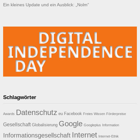
Ein kleines Update und ein Ausblick: „Nolm“
Schlagwörter
Datenschutz
eu
Facebook
Awards
Freies Wissen
Förderpreise
Google
Gesellschaft
Globalisierung
Googleplus
Information
Internet
Informationsgesellschaft
Internet-Ethik