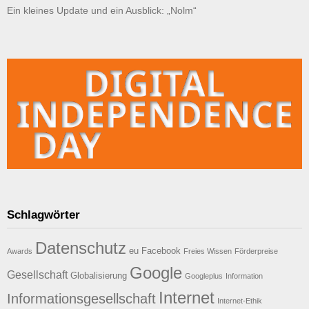
Ein kleines Update und ein Ausblick: „Nolm“
Schlagwörter
Datenschutz
eu
Facebook
Awards
Freies Wissen
Förderpreise
Google
Gesellschaft
Globalisierung
Googleplus
Information
Internet
Informationsgesellschaft
Internet-Ethik