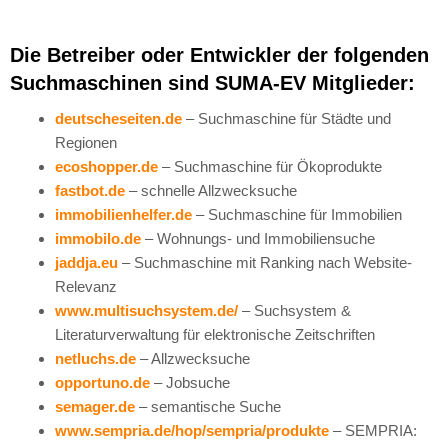
Die Betreiber oder Entwickler der folgenden
Suchmaschinen sind SUMA-EV Mitglieder:
deutscheseiten.de
– Suchmaschine für Städte und
Regionen
ecoshopper.de
– Suchmaschine für Ökoprodukte
fastbot.de
– schnelle Allzwecksuche
immobilienhelfer.de
– Suchmaschine für Immobilien
immobilo.de
– Wohnungs- und Immobiliensuche
jaddja.eu
– Suchmaschine mit Ranking nach Website-
Relevanz
www.multisuchsystem.de/
– Suchsystem &
Literaturverwaltung für elektronische Zeitschriften
netluchs.de
– Allzwecksuche
opportuno.de
– Jobsuche
semager.de
– semantische Suche
www.sempria.de/hop/sempria/produkte
– SEMPRIA: