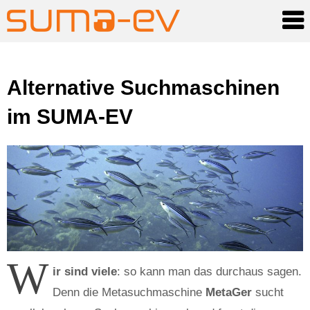
Skip
Alternative Suchmaschinen
to
content
im SUMA-EV
W
ir sind viele
: so kann man das durchaus sagen.
Denn die Metasuchmaschine
MetaGer
sucht