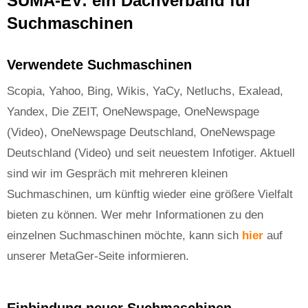
SUMA-EV: ein Dachverband für
Suchmaschinen
Verwendete Suchmaschinen
Scopia, Yahoo, Bing, Wikis, YaCy, Netluchs, Exalead,
Yandex, Die ZEIT, OneNewspage, OneNewspage
(Video), OneNewspage Deutschland, OneNewspage
Deutschland (Video) und seit neuestem Infotiger. Aktuell
sind wir im Gespräch mit mehreren kleinen
Suchmaschinen, um künftig wieder eine größere Vielfalt
bieten zu können. Wer mehr Informationen zu den
einzelnen Suchmaschinen möchte, kann sich
hier
auf
unserer MetaGer-Seite informieren.
Einbindung neuer Suchmaschinen