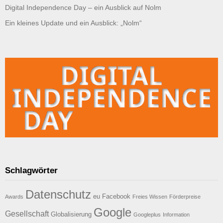
Digital Independence Day – ein Ausblick auf Nolm
Ein kleines Update und ein Ausblick: „Nolm“
Schlagwörter
Datenschutz
eu
Facebook
Awards
Freies Wissen
Förderpreise
Google
Gesellschaft
Globalisierung
Googleplus
Information