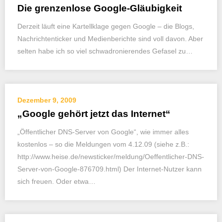
Die grenzenlose Google-Gläubigkeit
Derzeit läuft eine Kartellklage gegen Google – die Blogs,
Nachrichtenticker und Medienberichte sind voll davon. Aber
selten habe ich so viel schwadronierendes Gefasel zu…
Dezember 9, 2009
„Google gehört jetzt das Internet“
„Öffentlicher DNS-Server von Google“, wie immer alles
kostenlos – so die Meldungen vom 4.12.09 (siehe z.B.:
http://www.heise.de/newsticker/meldung/Oeffentlicher-DNS-
Server-von-Google-876709.html) Der Internet-Nutzer kann
sich freuen. Oder etwa…