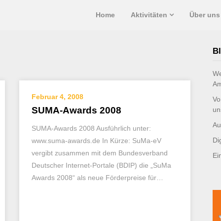
Home
Aktivitäten
Über uns
Bl
We
Am
Februar 4, 2008
Vo
SUMA-Awards 2008
un
Au
SUMA-Awards 2008 Ausführlich unter:
Di
www.suma-awards.de In Kürze: SuMa-eV
vergibt zusammen mit dem Bundesverband
Ei
Deutscher Internet-Portale (BDIP) die „SuMa
Awards 2008“ als neue Förderpreise für…