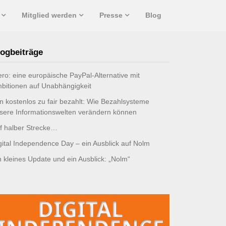
Mitglied werden
Presse
Blog
ogbeiträge
ro: eine europäische PayPal-Alternative mit
bitionen auf Unabhängigkeit
n kostenlos zu fair bezahlt: Wie Bezahlsysteme
sere Informationswelten verändern können
f halber Strecke…
gital Independence Day – ein Ausblick auf Nolm
n kleines Update und ein Ausblick: „Nolm“