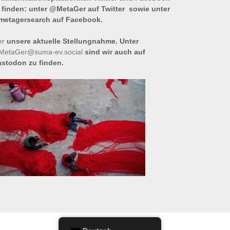
 finden: unter @MetaGer auf Twitter sowie unter
etagersearch auf Facebook.
er
unsere aktuelle Stellungnahme. Unter
etaGer@suma-ev.social
sind wir auch auf
stodon zu finden.