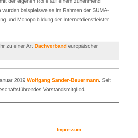
 mit der eigenen Rolle auf einem zunehmend
o wurden beispielsweise im Rahmen der SUMA-
 und Monopolbildung der Internetdienstleister
r zu einer Art
Dachverband
europäischer
Januar 2019
Wolfgang Sander-Beuermann
.
Seit
schäftsführendes Vorstandsmitglied.
Impressum