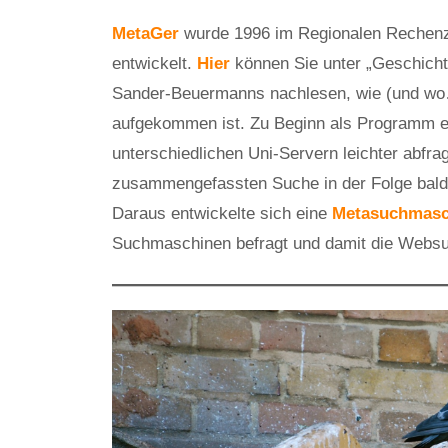
MetaGer
wurde 1996 im Regionalen Rechenz
entwickelt.
Hier
können Sie unter „Geschichte
Sander-Beuermanns nachlesen, wie (und wo…
aufgekommen ist. Zu Beginn als Programm en
unterschiedlichen Uni-Servern leichter abfra
zusammengefassten Suche in der Folge bald
Daraus entwickelte sich eine
Metasuchmas
Suchmaschinen befragt und damit die Websuc