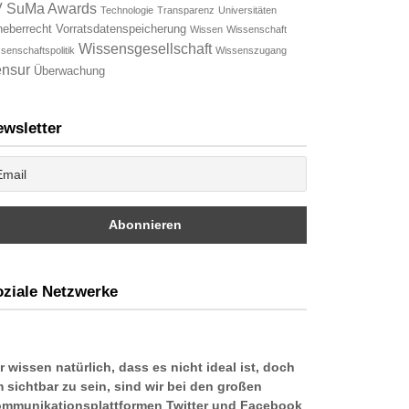
V
SuMa Awards
Technologie
Transparenz
Universitäten
heberrecht
Vorratsdatenspeicherung
Wissen
Wissenschaft
Wissensgesellschaft
senschaftspolitik
Wissenszugang
nsur
Überwachung
wsletter
ziale Netzwerke
r wissen natürlich, dass es nicht ideal ist, doch
 sichtbar zu sein, sind wir bei den großen
mmunikationsplattformen Twitter und Facebook