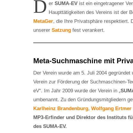
D
er
SUMA-EV
ist ein eingetragener Ve
Haupttätigkeiten des Vereins ist der
MetaGer
, die Ihre Privatsphäre respektiert.
unserer
Satzung
fest verankert.
Meta-Suchmaschine mit Priv
Der Verein wurde am 5. Juli 2004 gegründet
Verein zur Förderung der Suchmaschinen-Te
eV“. Im Jahr 2009 wurde der Verein in „
SUMA
umbenannt. Zu den Gründungsmitgliedern ge
Karlheinz Brandenburg
,
Wolfgang Ertmer
MP3-Erfinder und Direktor des Instituts f
des SUMA-EV.