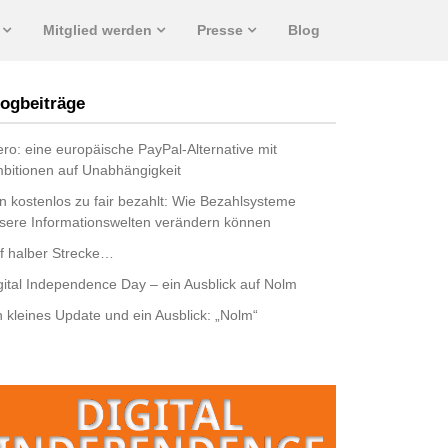
Mitglied werden
Presse
Blog
ogbeiträge
ro: eine europäische PayPal-Alternative mit
bitionen auf Unabhängigkeit
n kostenlos zu fair bezahlt: Wie Bezahlsysteme
sere Informationswelten verändern können
f halber Strecke…
gital Independence Day – ein Ausblick auf Nolm
n kleines Update und ein Ausblick: „Nolm“