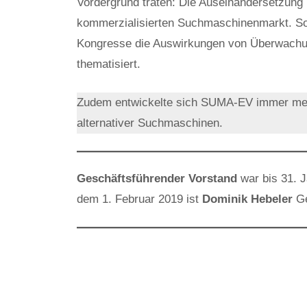
Vordergrund traten: Die Auseinandersetzung
kommerzialisierten Suchmaschinenmarkt. S
Kongresse die Auswirkungen von Überwachung
thematisiert.
Zudem entwickelte sich SUMA-EV immer meh
alternativer Suchmaschinen.
Geschäftsführender Vorstand
war bis 31. 
dem 1. Februar 2019 ist
Dominik Hebeler
Ge