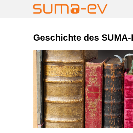
Skip
Geschichte des SUMA-
to
content