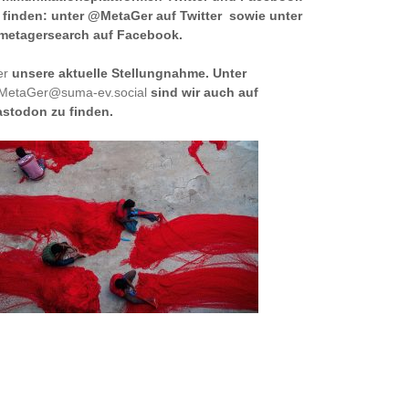
 finden: unter @MetaGer auf Twitter sowie unter
etagersearch auf Facebook.
er
unsere aktuelle Stellungnahme. Unter
etaGer@suma-ev.social
sind wir auch auf
stodon zu finden.