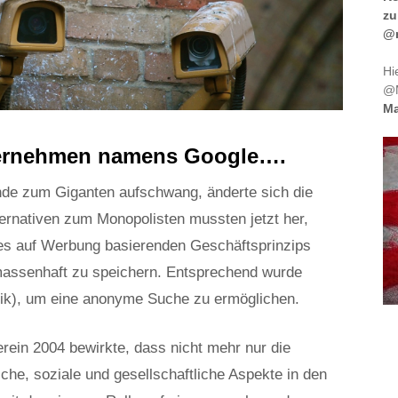
zu
@m
Hi
@M
Ma
nternehmen namens Google….
de zum Giganten aufschwang, änderte sich die
ernativen zum Monopolisten mussten jetzt her,
es auf Werbung basierenden Geschäftsprinzips
massenhaft zu speichern. Entsprechend wurde
nik), um eine anonyme Suche zu ermöglichen.
rein 2004 bewirkte, dass nicht mehr nur die
che, soziale und gesellschaftliche Aspekte in den