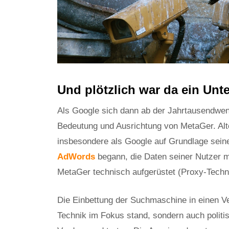
Und plötzlich war da ein U
Als Google sich dann ab der Jahrtausendwen
Bedeutung und Ausrichtung von MetaGer. Alt
insbesondere als Google auf Grundlage sein
AdWords
begann, die Daten seiner Nutzer 
MetaGer technisch aufgerüstet (Proxy-Tech
Die Einbettung der Suchmaschine in einen Ve
Technik im Fokus stand, sondern auch politis