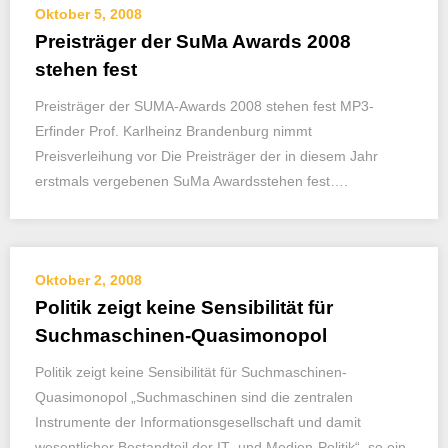
Oktober 5, 2008
Preisträger der SuMa Awards 2008
stehen fest
Preisträger der SUMA-Awards 2008 stehen fest MP3-
Erfinder Prof. Karlheinz Brandenburg nimmt
Preisverleihung vor Die Preisträger der in diesem Jahr
erstmals vergebenen SuMa Awardsstehen fest….
Oktober 2, 2008
Politik zeigt keine Sensibilität für
Suchmaschinen-Quasimonopol
Politik zeigt keine Sensibilität für Suchmaschinen-
Quasimonopol „Suchmaschinen sind die zentralen
Instrumente der Informationsgesellschaft und damit
wesentlicher Bestandteil der IT- und Medien-Politik“, so ein