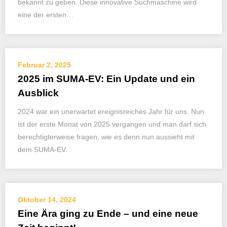
bekannt zu geben. Diese innovative Suchmaschine wird
eine der ersten…
Februar 2, 2025
2025 im SUMA-EV: Ein Update und ein
Ausblick
2024 war ein unerwartet ereignisreiches Jahr für uns. Nun
ist der erste Monat von 2025 vergangen und man darf sich
berechtigterweise fragen, wie es denn nun aussieht mit
dem SUMA-EV.
Oktober 14, 2024
Eine Ära ging zu Ende – und eine neue