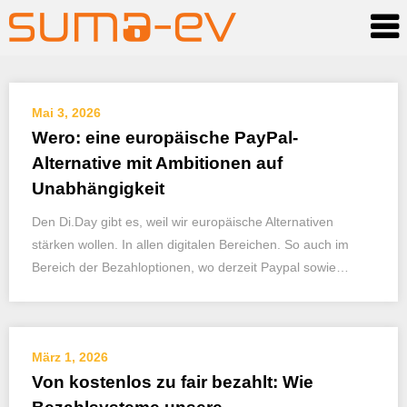
Skip
Mai 3, 2026
to
Wero: eine europäische PayPal-
content
Alternative mit Ambitionen auf
Unabhängigkeit
Den Di.Day gibt es, weil wir europäische Alternativen
stärken wollen. In allen digitalen Bereichen. So auch im
Bereich der Bezahloptionen, wo derzeit Paypal sowie…
März 1, 2026
Von kostenlos zu fair bezahlt: Wie