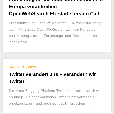
Europa vorantreiben –
OpenWebSearch.EU startet ersten Call
Pressemitteilung Open Web Search – DEows Third-party
call – März 2023 OpenWebSearch.EU – ein Konsortium
aus 14 europäischen Forschungs- und Rechenzentren –
lädt externe…
Januar 31, 2023
Twitter verändert uns – verändern wir
Twitter
Die Micro-Blogging-Plattform Twitter ist problematisch wie
eh und je. Da aber Mastodon Twitter nicht vollständig
ersetzen kann – und auch nicht soll – brauchen…