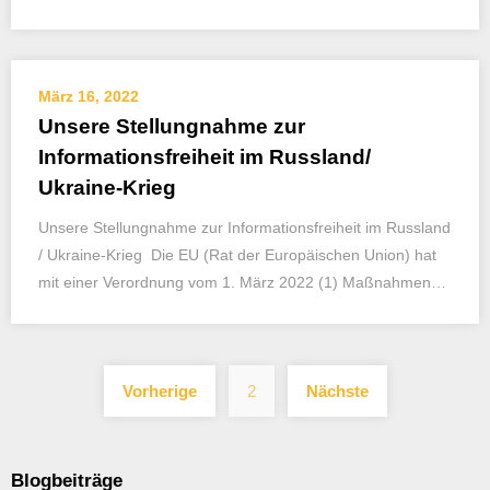
März 16, 2022
Unsere Stellungnahme zur
Informationsfreiheit im Russland/
Ukraine-Krieg
Unsere Stellungnahme zur Informationsfreiheit im Russland
/ Ukraine-Krieg Die EU (Rat der Europäischen Union) hat
mit einer Verordnung vom 1. März 2022 (1) Maßnahmen…
Seitennummerieru
Vorherige
2
Nächste
der
Beiträge
Blogbeiträge