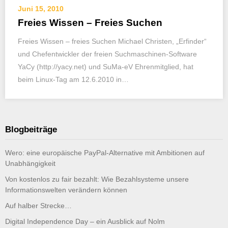
Juni 15, 2010
Freies Wissen – Freies Suchen
Freies Wissen – freies Suchen Michael Christen, „Erfinder“
und Chefentwickler der freien Suchmaschinen-Software
YaCy (http://yacy.net) und SuMa-eV Ehrenmitglied, hat
beim Linux-Tag am 12.6.2010 in…
Blogbeiträge
Wero: eine europäische PayPal-Alternative mit Ambitionen auf
Unabhängigkeit
Von kostenlos zu fair bezahlt: Wie Bezahlsysteme unsere
Informationswelten verändern können
Auf halber Strecke…
Digital Independence Day – ein Ausblick auf Nolm