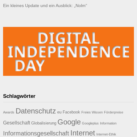
Ein kleines Update und ein Ausblick: „Nolm“
Schlagwörter
Datenschutz
eu
Facebook
Awards
Freies Wissen
Förderpreise
Google
Gesellschaft
Globalisierung
Googleplus
Information
Internet
Informationsgesellschaft
Internet-Ethik