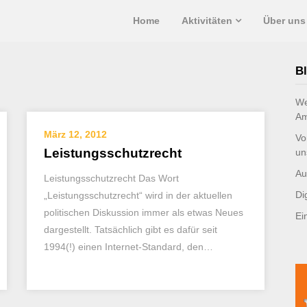
Home
Aktivitäten
Über uns
Bl
We
Am
März 12, 2012
Vo
Leistungsschutzrecht
un
Au
Leistungsschutzrecht Das Wort
Di
„Leistungsschutzrecht“ wird in der aktuellen
politischen Diskussion immer als etwas Neues
Ei
dargestellt. Tatsächlich gibt es dafür seit
1994(!) einen Internet-Standard, den…