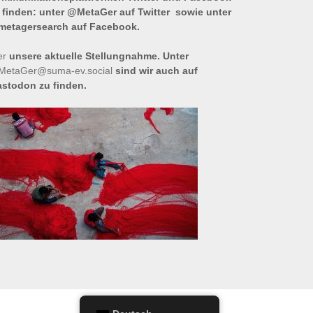
 finden: unter @MetaGer auf Twitter sowie unter
etagersearch auf Facebook.
er
unsere aktuelle Stellungnahme. Unter
etaGer@suma-ev.social
sind wir auch auf
stodon zu finden.