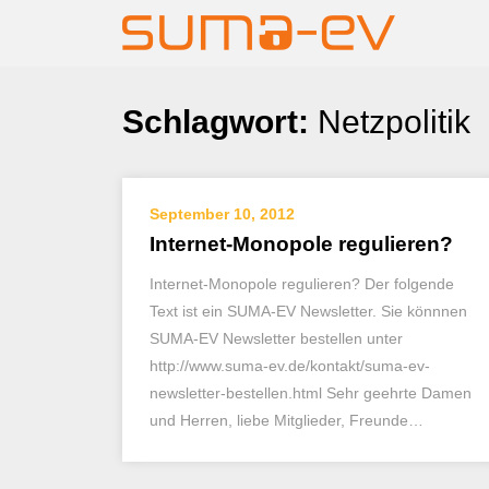
Skip
Schlagwort:
Netzpolitik
to
content
September 10, 2012
Internet-Monopole regulieren?
Internet-Monopole regulieren? Der folgende
Text ist ein SUMA-EV Newsletter. Sie könnnen
SUMA-EV Newsletter bestellen unter
http://www.suma-ev.de/kontakt/suma-ev-
newsletter-bestellen.html Sehr geehrte Damen
und Herren, liebe Mitglieder, Freunde…