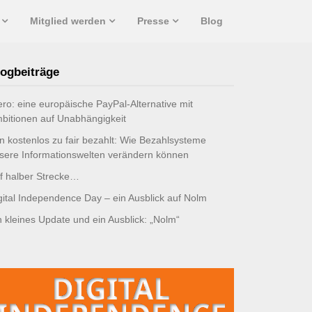
Mitglied werden
Presse
Blog
ogbeiträge
ro: eine europäische PayPal-Alternative mit
bitionen auf Unabhängigkeit
n kostenlos zu fair bezahlt: Wie Bezahlsysteme
sere Informationswelten verändern können
f halber Strecke…
gital Independence Day – ein Ausblick auf Nolm
n kleines Update und ein Ausblick: „Nolm“