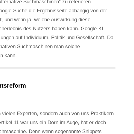
lternative Suchmaschinen“ zu referieren.
Google-Suche die Ergebnisseite abhängig von der
, und wenn ja, welche Auswirkung diese
ucherlebnis des Nutzers haben kann. Google-KI-
ngen auf Individuum, Politik und Gesellschaft. Da
ternativen Suchmaschinen man solche
n kann.
htsreform
 vielen Experten, sondern auch von uns Praktikern
tikel 11 war uns ein Dorn im Auge, hat er doch
Suchmaschine. Denn wenn sogenannte Snippets