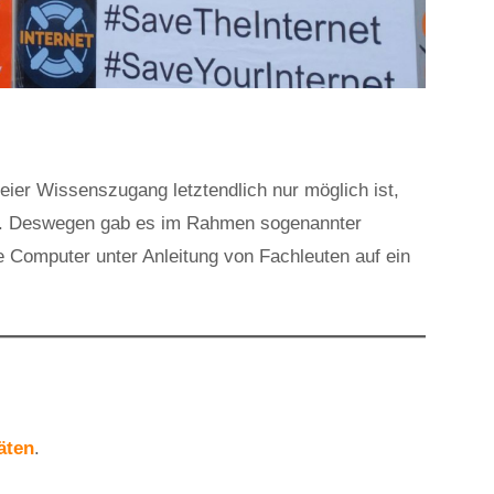
eier Wissenszugang letztendlich nur möglich ist,
nd. Deswegen gab es im Rahmen sogenannter
te Computer unter Anleitung von Fachleuten auf ein
täten
.