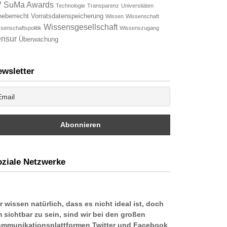
V
SuMa Awards
Technologie
Transparenz
Universitäten
heberrecht
Vorratsdatenspeicherung
Wissen
Wissenschaft
Wissensgesellschaft
senschaftspolitik
Wissenszugang
nsur
Überwachung
wsletter
ziale Netzwerke
r wissen natürlich, dass es nicht ideal ist, doch
 sichtbar zu sein, sind wir bei den großen
mmunikationsplattformen Twitter und Facebook