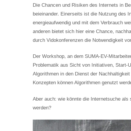
Die Chancen und Risiken des Internets in B
beieinander. Einerseits ist die Nutzung des 
energieaufwendig und mit dem Verbrauch wei
anderen bietet sich hier eine Chance, nachh
durch Vidokonferenzen die Notwendigkeit vo
Der Workshop, an dem SUMA-EV-Mitarbeiter P
Problematik aus Sicht von Initiativen, Star
Algorithmen in den Dienst der Nachhaltigkeit
Konzepten können Algorithmen genutzt werd
Aber auch: wie könnte die Internetsuche als
werden?