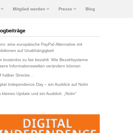
Mitglied werden
Presse
Blog
ogbeiträge
ro: eine europäische PayPal-Alternative mit
bitionen auf Unabhängigkeit
n kostenlos zu fair bezahlt: Wie Bezahlsysteme
sere Informationswelten verändern können
f halber Strecke…
gital Independence Day – ein Ausblick auf Nolm
n kleines Update und ein Ausblick: „Nolm“