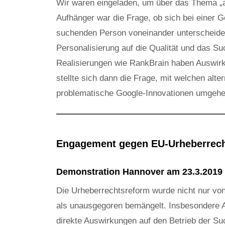
Wir waren eingeladen, um über das Thema „a
Aufhänger war die Frage, ob sich bei einer 
suchenden Person voneinander unterscheidet
Personalisierung auf die Qualität und das S
Realisierungen wie RankBrain haben Auswirku
stellte sich dann die Frage, mit welchen al
problematische Google-Innovationen umgehe
Engagement gegen EU-Urheberrec
Demonstration Hannover am 23.3.2019
Die Urheberrechtsreform wurde nicht nur von
als unausgegoren bemängelt. Insbesondere Ar
direkte Auswirkungen auf den Betrieb der 