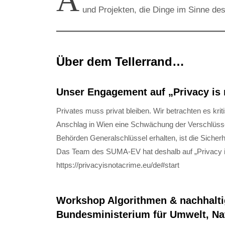
A
und Projekten, die Dinge im Sinne de
Über dem Tellerrand…
Unser Engagement auf „Privacy is 
Privates muss privat bleiben. Wir betrachten es kri
Anschlag in Wien eine Schwächung der Verschlüss
Behörden Generalschlüssel erhalten, ist die Sicherh
Das Team des SUMA-EV hat deshalb auf „Privacy is n
https://privacyisnotacrime.eu/de#start
Workshop Algorithmen & nachhalt
Bundesministerium für Umwelt, Nat