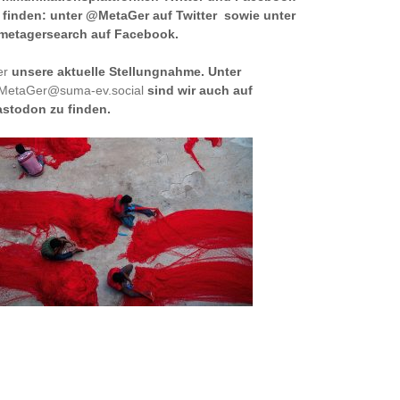
 finden: unter @MetaGer auf Twitter sowie unter
etagersearch auf Facebook.
er
unsere aktuelle Stellungnahme. Unter
etaGer@suma-ev.social
sind wir auch auf
stodon zu finden.