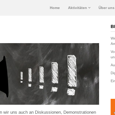
Home
Aktivitäten
Über uns
Bl
We
Am
Vo
un
Au
Di
Ei
en wir uns auch an Diskussionen, Demonstrationen