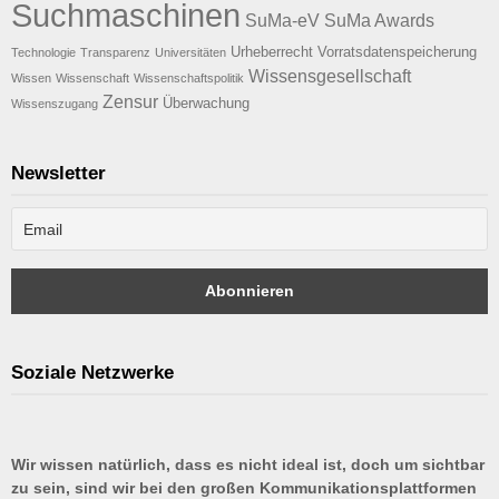
Suchmaschinen
SuMa-eV
SuMa Awards
Urheberrecht
Vorratsdatenspeicherung
Technologie
Transparenz
Universitäten
Wissensgesellschaft
Wissen
Wissenschaft
Wissenschaftspolitik
Zensur
Überwachung
Wissenszugang
Newsletter
Soziale Netzwerke
Wir wissen natürlich, dass es nicht ideal ist, doch um sichtbar
zu sein, sind wir bei den großen Kommunikationsplattformen