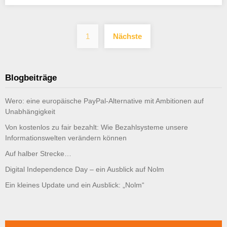
Seitennummerieru
1
Nächste
der
Beiträge
Blogbeiträge
Wero: eine europäische PayPal-Alternative mit Ambitionen auf
Unabhängigkeit
Von kostenlos zu fair bezahlt: Wie Bezahlsysteme unsere
Informationswelten verändern können
Auf halber Strecke…
Digital Independence Day – ein Ausblick auf Nolm
Ein kleines Update und ein Ausblick: „Nolm“