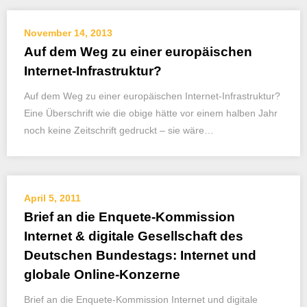
November 14, 2013
Auf dem Weg zu einer europäischen
Internet-Infrastruktur?
Auf dem Weg zu einer europäischen Internet-Infrastruktur?
Eine Überschrift wie die obige hätte vor einem halben Jahr
noch keine Zeitschrift gedruckt – sie wäre…
April 5, 2011
Brief an die Enquete-Kommission
Internet & digitale Gesellschaft des
Deutschen Bundestags: Internet und
globale Online-Konzerne
Brief an die Enquete-Kommission Internet und digitale