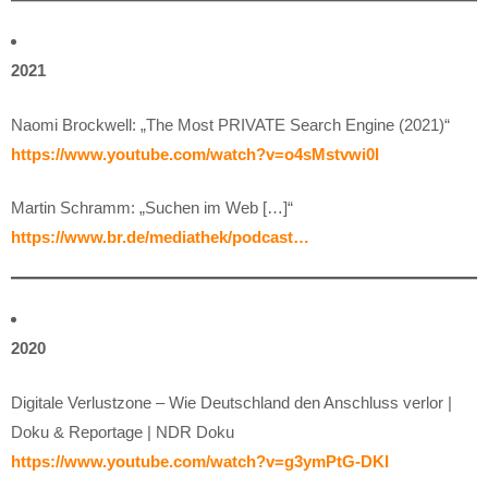
2021
Naomi Brockwell: „The Most PRIVATE Search Engine (2021)“
https://www.youtube.com/watch?v=o4sMstvwi0I
Martin Schramm: „Suchen im Web […]“
https://www.br.de/mediathek/podcast…
2020
Digitale Verlustzone – Wie Deutschland den Anschluss verlor |
Doku & Reportage | NDR Doku
https://www.youtube.com/watch?v=g3ymPtG-DKI