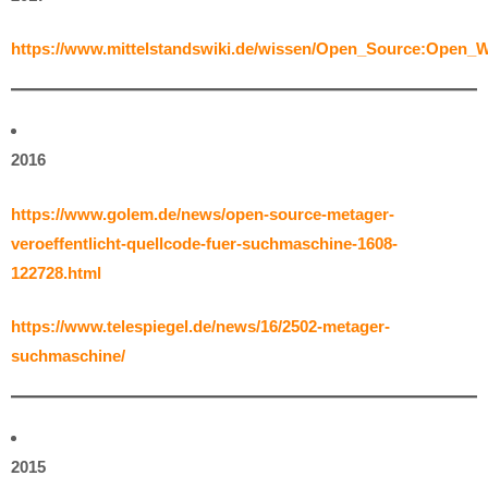
https://www.mittelstandswiki.de/wissen/Open_Source:Open_
2016
https://www.golem.de/news/open-source-metager-
veroeffentlicht-quellcode-fuer-suchmaschine-1608-
122728.html
https://www.telespiegel.de/news/16/2502-metager-
suchmaschine/
2015