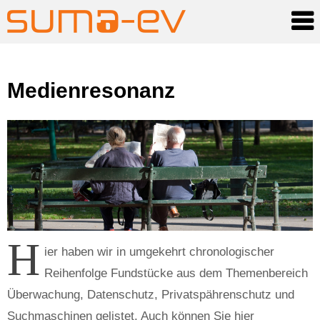
Skip
Medienresonanz
to
content
H
ier haben wir in umgekehrt chronologischer
Reihenfolge Fundstücke aus dem Themenbereich
Überwachung, Datenschutz, Privatspährenschutz und
Suchmaschinen gelistet. Auch können Sie hier