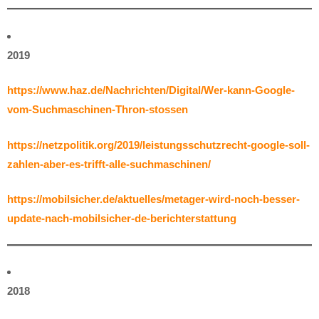
2019
https://www.haz.de/Nachrichten/Digital/Wer-kann-Google-
vom-Suchmaschinen-Thron-stossen
https://netzpolitik.org/2019/leistungsschutzrecht-google-soll-
zahlen-aber-es-trifft-alle-suchmaschinen/
https://mobilsicher.de/aktuelles/metager-wird-noch-besser-
update-nach-mobilsicher-de-berichterstattung
2018