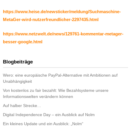
https://www.heise.de/newsticker/meldung/Suchmaschine-
MetaGer-wird-nutzerfreundlicher-2297435.html
https://www.netzwelt.de/news/129761-kommentar-metager-
besser-google.html
Blogbeiträge
Wero: eine europäische PayPal-Alternative mit Ambitionen auf
Unabhängigkeit
Von kostenlos zu fair bezahlt: Wie Bezahlsysteme unsere
Informationswelten verändern können
Auf halber Strecke…
Digital Independence Day – ein Ausblick auf Nolm
Ein kleines Update und ein Ausblick: „Nolm“