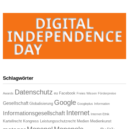
Schlagwörter
Datenschutz
eu
Facebook
Awards
Freies Wissen
Förderpreise
Google
Gesellschaft
Globalisierung
Googleplus
Information
Internet
Informationsgesellschaft
Internet-Ethik
Kartellrecht
Kongress
Leistungsschutzrecht
Medien
Medienkunst