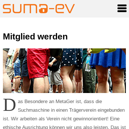
Skip
Mitglied werden
to
content
D
as Besondere an MetaGer ist, dass die
Suchmaschine in einen Trägerverein eingebunden
ist. Wir arbeiten als Verein nicht gewinnorientiert! Eine
ethische Ausrichtung können wir uns also leisten. Das ist