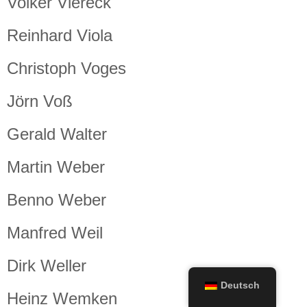
Volker Viereck
Reinhard Viola
Christoph Voges
Jörn Voß
Gerald Walter
Martin Weber
Benno Weber
Manfred Weil
Dirk Weller
Deutsch
Heinz Wemken