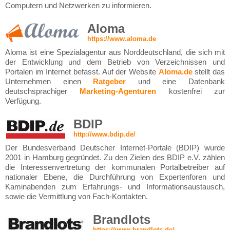
Computern und Netzwerken zu informieren.
Aloma
https://www.aloma.de
Aloma ist eine Spezialagentur aus Norddeutschland, die sich mit
der Entwicklung und dem Betrieb von Verzeichnissen und
Portalen im Internet befasst. Auf der Website
Aloma.de
stellt das
Unternehmen einen
Ratgeber
und eine Datenbank
deutschsprachiger
Marketing-Agenturen
kostenfrei zur
Verfügung.
BDIP
http://www.bdip.de/
Der Bundesverband Deutscher Internet-Portale (BDIP) wurde
2001 in Hamburg gegründet. Zu den Zielen des BDIP e.V. zählen
die Interessenvertretung der kommunalen Portalbetreiber auf
nationaler Ebene, die Durchführung von Expertenforen und
Kaminabenden zum Erfahrungs- und Informationsaustausch,
sowie die Vermittlung von Fach-Kontakten.
Brandlots
https://www.brandlots.de/