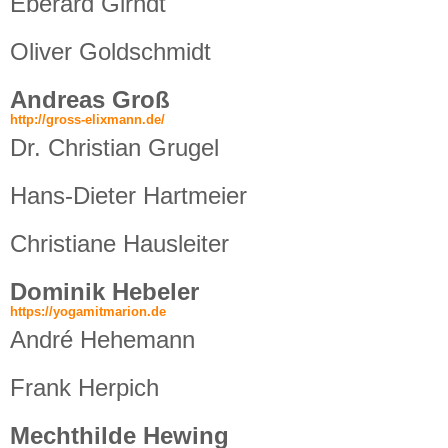
Eberard Girndt
Oliver Goldschmidt
Andreas Groß
http://gross-elixmann.de/
Dr. Christian Grugel
Hans-Dieter Hartmeier
Christiane Hausleiter
Dominik Hebeler
https://yogamitmarion.de
André Hehemann
Frank Herpich
Mechthilde Hewing