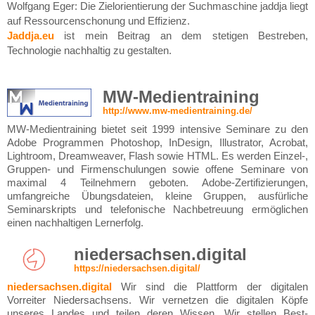
Wolfgang Eger: Die Zielorientierung der Suchmaschine jaddja liegt
auf Ressourcenschonung und Effizienz.
Jaddja.eu
ist mein Beitrag an dem stetigen Bestreben,
Technologie nachhaltig zu gestalten.
MW-Medientraining
http://www.mw-medientraining.de/
MW-Medientraining bietet seit 1999 intensive Seminare zu den
Adobe Programmen Photoshop, InDesign, Illustrator, Acrobat,
Lightroom, Dreamweaver, Flash sowie HTML. Es werden Einzel-,
Gruppen- und Firmenschulungen sowie offene Seminare von
maximal 4 Teilnehmern geboten. Adobe-Zertifizierungen,
umfangreiche Übungsdateien, kleine Gruppen, ausfürliche
Seminarskripts und telefonische Nachbetreuung ermöglichen
einen nachhaltigen Lernerfolg.
niedersachsen.digital
https://niedersachsen.digital/
niedersachsen.digital
Wir sind die Plattform der digitalen
Vorreiter Niedersachsens. Wir vernetzen die digitalen Köpfe
unseres Landes und teilen deren Wissen. Wir stellen Best-