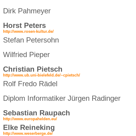
Dirk Pahmeyer
Horst Peters
http://www.rosen-kultur.de/
Stefan Petersohn
Wilfried Pieper
Christian Pietsch
http://www.ub.uni-bielefeld.de/~cpietsch/
Rolf Fredo Rädel
Diplom Informatiker Jürgen Radinger
Sebastian Raupach
http://www.europahelden.eu/
Elke Reineking
http://www.weserberge.de/