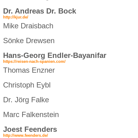
Dr. Andreas Dr. Bock
http://kjur.de/
Mike Draisbach
Sönke Drewsen
Hans-Georg Endler-Bayanifar
https://reisen-nach-spanien.com/
Thomas Enzner
Christoph Eybl
Dr. Jörg Falke
Marc Falkenstein
Joest Feenders
http://www.feenders.de/