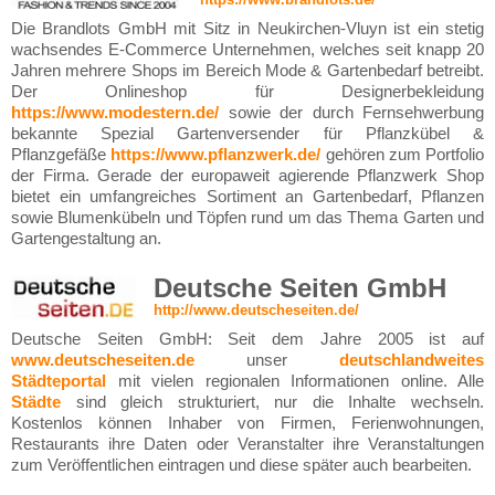
Die Brandlots GmbH mit Sitz in Neukirchen-Vluyn ist ein stetig
wachsendes E-Commerce Unternehmen, welches seit knapp 20
Jahren mehrere Shops im Bereich Mode & Gartenbedarf betreibt.
Der Onlineshop für Designerbekleidung
https://www.modestern.de/
sowie der durch Fernsehwerbung
bekannte Spezial Gartenversender für Pflanzkübel &
Pflanzgefäße
https://www.pflanzwerk.de/
gehören zum Portfolio
der Firma. Gerade der europaweit agierende Pflanzwerk Shop
bietet ein umfangreiches Sortiment an Gartenbedarf, Pflanzen
sowie Blumenkübeln und Töpfen rund um das Thema Garten und
Gartengestaltung an.
Deutsche Seiten GmbH
http://www.deutscheseiten.de/
Deutsche Seiten GmbH: Seit dem Jahre 2005 ist auf
www.deutscheseiten.de
unser
deutschlandweites
Städteportal
mit vielen regionalen Informationen online. Alle
Städte
sind gleich strukturiert, nur die Inhalte wechseln.
Kostenlos können Inhaber von Firmen, Ferienwohnungen,
Restaurants ihre Daten oder Veranstalter ihre Veranstaltungen
zum Veröffentlichen eintragen und diese später auch bearbeiten.