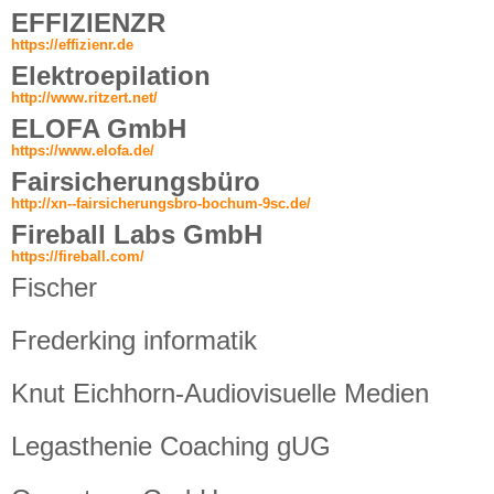
EFFIZIENZR
https://effizienr.de
Elektroepilation
http://www.ritzert.net/
ELOFA GmbH
https://www.elofa.de/
Fairsicherungsbüro
http://xn--fairsicherungsbro-bochum-9sc.de/
Fireball Labs GmbH
https://fireball.com/
Fischer
Frederking informatik
Knut Eichhorn-Audiovisuelle Medien
Legasthenie Coaching gUG