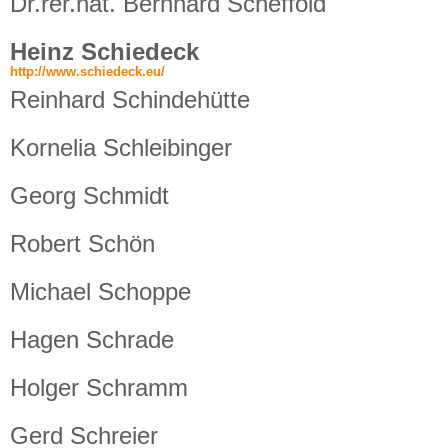
Dr.rer.nat. Bernhard Scheffold
Heinz Schiedeck
http://www.schiedeck.eu/
Reinhard Schindehütte
Kornelia Schleibinger
Georg Schmidt
Robert Schön
Michael Schoppe
Hagen Schrade
Holger Schramm
Gerd Schreier