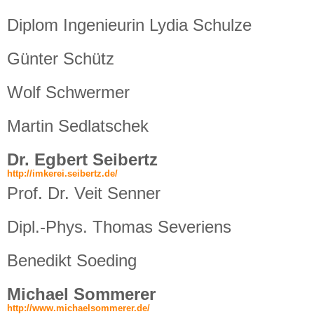
Diplom Ingenieurin Lydia Schulze
Günter Schütz
Wolf Schwermer
Martin Sedlatschek
Dr. Egbert Seibertz
http://imkerei.seibertz.de/
Prof. Dr. Veit Senner
Dipl.-Phys. Thomas Severiens
Benedikt Soeding
Michael Sommerer
http://www.michaelsommerer.de/