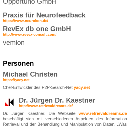
Opportuno GmbH
Praxis für Neurofeedback
https://www.neurokon.de/
RevEx db one GmbH
http://www.revex-consult.com/
vemion
Personen
Michael Christen
https://yacy.net
Chef-Entwickler des P2P-Search-Net
yacy.net
Dr. Jürgen Dr. Kaestner
http://www.retrievaldreams.de/
Dr. Jürgen Kaestner: Die Webseite
www.retrievaldreams.de
beschäftigt sich mit verschiedenen Aspekten des Information
Retrieval und der Behandlung und Manipulation von Daten. „Was