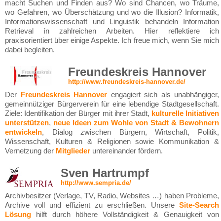
macht Suchen und Finden aus? Wo sind Chancen, wo Träume,
wo Gefahren, wo Überschätzung und wo die Illusion? Informatik,
Informationswissenschaft und Linguistik behandeln Information
Retrieval in zahlreichen Arbeiten. Hier reflektiere ich
praxisorientiert über einige Aspekte. Ich freue mich, wenn Sie mich
dabei begleiten.
Freundeskreis Hannover
http://www.freundeskreis-hannover.de/
Der
Freundeskreis Hannover
engagiert sich als unabhängiger,
gemeinnütziger Bürgerverein für eine lebendige Stadtgesellschaft.
Ziele: Identifikation der Bürger mit ihrer Stadt,
kulturelle Initiativen
unterstützen
,
neue Ideen zum Wohle von Stadt & Bewohnern
entwickeln
, Dialog zwischen Bürgern, Wirtschaft, Politik,
Wissenschaft, Kulturen & Religionen sowie Kommunikation &
Vernetzung der
Mitglieder
untereinander fördern.
Sven Hartrumpf
http://www.sempria.de/
Archivbesitzer (Verlage, TV, Radio, Websites …) haben Probleme,
Archive voll und effizient zu erschließen. Unsere
Site-Search
Lösung
hilft durch höhere Vollständigkeit & Genauigkeit von