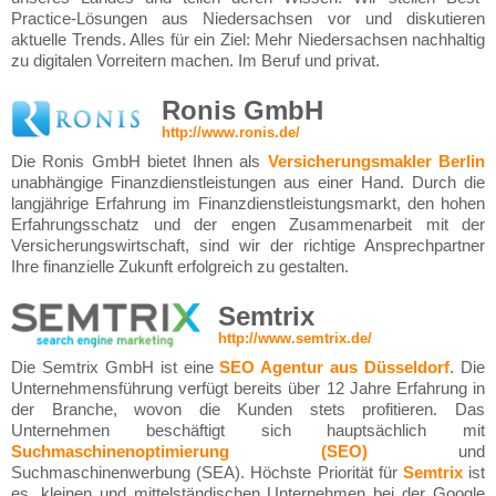
Practice-Lösungen aus Niedersachsen vor und diskutieren
aktuelle Trends. Alles für ein Ziel: Mehr Niedersachsen nachhaltig
zu digitalen Vorreitern machen. Im Beruf und privat.
Ronis GmbH
http://www.ronis.de/
Die Ronis GmbH bietet Ihnen als
Versicherungsmakler Berlin
unabhängige Finanzdienstleistungen aus einer Hand. Durch die
langjährige Erfahrung im Finanzdienstleistungsmarkt, den hohen
Erfahrungsschatz und der engen Zusammenarbeit mit der
Versicherungswirtschaft, sind wir der richtige Ansprechpartner
Ihre finanzielle Zukunft erfolgreich zu gestalten.
Semtrix
http://www.semtrix.de/
Die Semtrix GmbH ist eine
SEO Agentur aus Düsseldorf
. Die
Unternehmensführung verfügt bereits über 12 Jahre Erfahrung in
der Branche, wovon die Kunden stets profitieren. Das
Unternehmen beschäftigt sich hauptsächlich mit
Suchmaschinenoptimierung (SEO)
und
Suchmaschinenwerbung (SEA). Höchste Priorität für
Semtrix
ist
es, kleinen und mittelständischen Unternehmen bei der Google