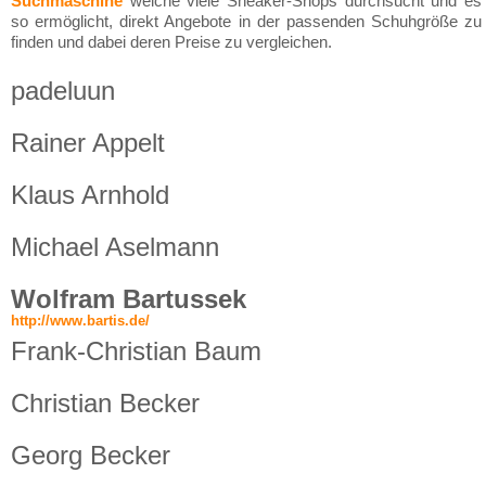
Suchmaschine
welche viele Sneaker-Shops durchsucht und es
so ermöglicht, direkt Angebote in der passenden Schuhgröße zu
finden und dabei deren Preise zu vergleichen.
padeluun
Rainer Appelt
Klaus Arnhold
Michael Aselmann
Wolfram Bartussek
http://www.bartis.de/
Frank-Christian Baum
Christian Becker
Georg Becker