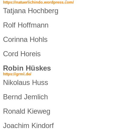
https://natuerlichindo.wordpress.com/
Tatjana Hochberg
Rolf Hoffmann
Corinna Hohls
Cord Horeis
Robin Hüskes
https://grml.de/
Nikolaus Huss
Bernd Jemlich
Ronald Kieweg
Joachim Kindorf