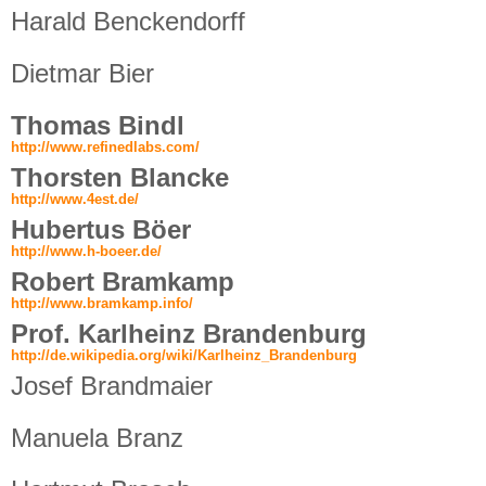
Harald Benckendorff
Dietmar Bier
Thomas Bindl
http://www.refinedlabs.com/
Thorsten Blancke
http://www.4est.de/
Hubertus Böer
http://www.h-boeer.de/
Robert Bramkamp
http://www.bramkamp.info/
Prof. Karlheinz Brandenburg
http://de.wikipedia.org/wiki/Karlheinz_Brandenburg
Josef Brandmaier
Manuela Branz