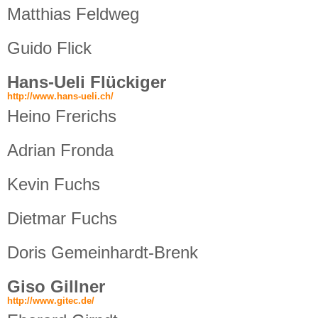
Matthias Feldweg
Guido Flick
Hans-Ueli Flückiger
http://www.hans-ueli.ch/
Heino Frerichs
Adrian Fronda
Kevin Fuchs
Dietmar Fuchs
Doris Gemeinhardt-Brenk
Giso Gillner
http://www.gitec.de/