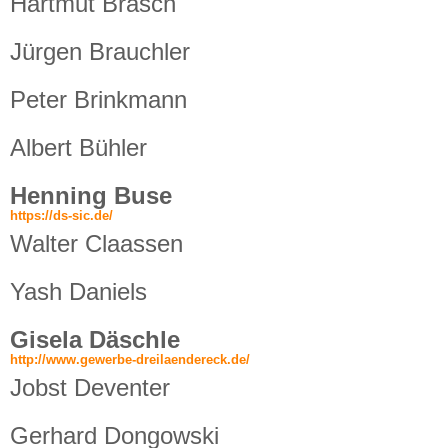
Hartmut Brasch
Jürgen Brauchler
Peter Brinkmann
Albert Bühler
Henning Buse
https://ds-sic.de/
Walter Claassen
Yash Daniels
Gisela Däschle
http://www.gewerbe-dreilaendereck.de/
Jobst Deventer
Gerhard Dongowski