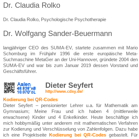
Dr. Claudia Rolko
Dr. Claudia Rolko, Psychologische Psychotherapie
Dr. Wolfgang Sander-Beuermann
langjähriger CEO des SUMA-EV, startete zusammen mit Mario
Schomburg im Frühjahr 1996 die erste europäische Meta-
Suchmaschine MetaGer an der Uni-Hannover, gründete 2004 den
SUMA-EV und war bis zum Januar 2019 dessen Vorstand und
Geschäftsführer.
Dieter Seyfert
http://www.cdsy.de/
Kodierung bei QR-Codes
Dieter Seyfert – pensionierter Lehrer u.a. für Mathematik am
Gymnasium; Meine Frau und ich haben 4 (mittlerweile
erwachsene) Kinder und 4 Enkelkinder. Heute beschäftige ich
mich hobbymäßig unter anderem mit mathematischen Verfahren
zur Kodierung und Verschlüsselung von Zahlenfolgen. Dazu habe
ich eine Projektseite
Kodierung bei QR-Codes
gebastelt. Für