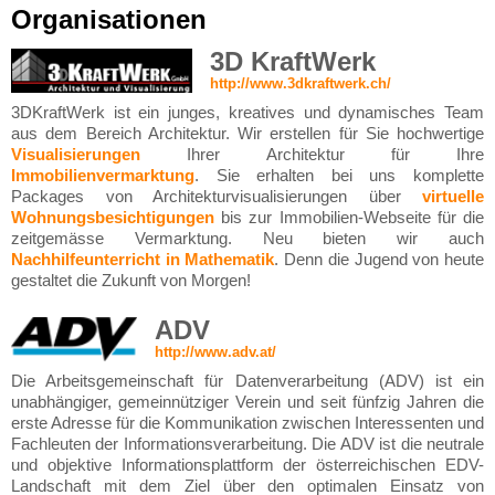
Organisationen
3D KraftWerk
http://www.3dkraftwerk.ch/
3DKraftWerk ist ein junges, kreatives und dynamisches Team
aus dem Bereich Architektur. Wir erstellen für Sie hochwertige
Visualisierungen
Ihrer Architektur für Ihre
Immobilienvermarktung
. Sie erhalten bei uns komplette
Packages von Architekturvisualisierungen über
virtuelle
Wohnungsbesichtigungen
bis zur Immobilien-Webseite für die
zeitgemässe Vermarktung. Neu bieten wir auch
Nachhilfeunterricht in Mathematik
. Denn die Jugend von heute
gestaltet die Zukunft von Morgen!
ADV
http://www.adv.at/
Die Arbeitsgemeinschaft für Datenverarbeitung (ADV) ist ein
unabhängiger, gemeinnütziger Verein und seit fünfzig Jahren die
erste Adresse für die Kommunikation zwischen Interessenten und
Fachleuten der Informationsverarbeitung. Die ADV ist die neutrale
und objektive Informationsplattform der österreichischen EDV-
Landschaft mit dem Ziel über den optimalen Einsatz von