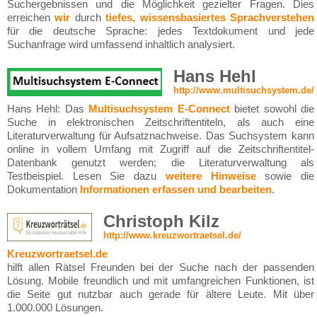
Suchergebnissen und die Möglichkeit gezielter Fragen. Dies
erreichen
wir
durch
tiefes, wissensbasiertes Sprachverstehen
für die deutsche Sprache: jedes Textdokument und jede
Suchanfrage wird umfassend inhaltlich analysiert.
Hans Hehl
http://www.multisuchsystem.de/
Hans Hehl: Das
Multisuchsystem E-Connect
bietet sowohl die
Suche in elektronischen Zeitschriftentiteln, als auch eine
Literaturverwaltung für Aufsatznachweise. Das Suchsystem kann
online in vollem Umfang mit Zugriff auf die Zeitschriftentitel-
Datenbank genutzt werden; die Literaturverwaltung als
Testbeispiel. Lesen Sie dazu
weitere Hinweise
sowie die
Dokumentation
Informationen erfassen und bearbeiten
.
Christoph Kilz
http://www.kreuzwortraetsel.de/
Kreuzwortraetsel.de
hilft allen Rätsel Freunden bei der Suche nach der passenden
Lösung. Mobile freundlich und mit umfangreichen Funktionen, ist
die Seite gut nutzbar auch gerade für ältere Leute. Mit über
1.000.000 Lösungen.