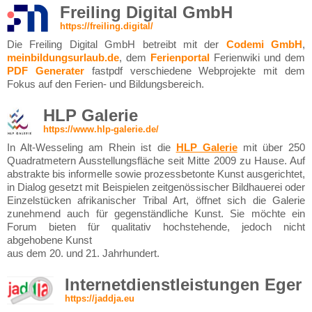
Freiling Digital GmbH
https://freiling.digital/
Die Freiling Digital GmbH betreibt mit der
Codemi GmbH
,
meinbildungsurlaub.de
, dem
Ferienportal
Ferienwiki und dem
PDF Generater
fastpdf verschiedene Webprojekte mit dem
Fokus auf den Ferien- und Bildungsbereich.
HLP Galerie
https://www.hlp-galerie.de/
In Alt-Wesseling am Rhein ist die
HLP Galerie
mit über 250
Quadratmetern Ausstellungsfläche seit Mitte 2009 zu Hause. Auf
abstrakte bis informelle sowie prozessbetonte Kunst ausgerichtet,
in Dialog gesetzt mit Beispielen zeitgenössischer Bildhauerei oder
Einzelstücken afrikanischer Tribal Art, öffnet sich die Galerie
zunehmend auch für gegenständliche Kunst. Sie möchte ein
Forum bieten für qualitativ hochstehende, jedoch nicht
abgehobene Kunst
aus dem 20. und 21. Jahrhundert.
Internetdienstleistungen Eger
https://jaddja.eu