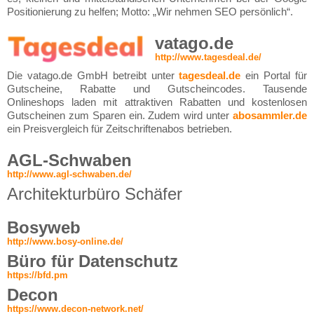
Positionierung zu helfen; Motto: „Wir nehmen SEO persönlich“.
vatago.de
http://www.tagesdeal.de/
Die vatago.de GmbH betreibt unter
tagesdeal.de
ein Portal für
Gutscheine, Rabatte und Gutscheincodes. Tausende
Onlineshops laden mit attraktiven Rabatten und kostenlosen
Gutscheinen zum Sparen ein. Zudem wird unter
abosammler.de
ein Preisvergleich für Zeitschriftenabos betrieben.
AGL-Schwaben
http://www.agl-schwaben.de/
Architekturbüro Schäfer
Bosyweb
http://www.bosy-online.de/
Büro für Datenschutz
https://bfd.pm
Decon
https://www.decon-network.net/