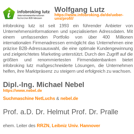
Wolfgang Lutz
https://www.infobroking.de/de/ueber-
uns/profil/
infobroking lutz ist seit 1993 ein führender Anbieter von
Unternehmensinformationen und spezialisierten Adressdaten. Mit
einem umfassenden Portfolio von über 400 Millionen
internationalen Firmenadressen ermöglicht das Unternehmen eine
präzise B2B-Adressauswahl, die eine optimale Kundengewinnung
und zielgerichtetes Marketing unterstützt. Durch den Zugriff auf die
größten und renommiertesten Firmendatenbanken bietet
infobroking lutz maßgeschneiderte Lösungen, die Unternehmen
helfen, ihre Marktpräsenz zu steigern und erfolgreich zu wachsen.
Dipl.-Ing. Michael Nebel
https://www.nebel.de
Suchmaschine NetLuchs
&
nebel.de
Prof. a.D. Dr. Helmut Prof. Dr. Pralle
ehem. Leiter des
RRZN
,
Leibniz Univ. Hannover