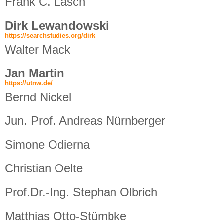
Frank C. Lasch
Dirk Lewandowski
https://searchstudies.org/dirk
Walter Mack
Jan Martin
https://utnw.de/
Bernd Nickel
Jun. Prof. Andreas Nürnberger
Simone Odierna
Christian Oelte
Prof.Dr.-Ing. Stephan Olbrich
Matthias Otto-Stümbke