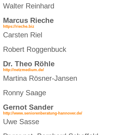
Walter Reinhard
Marcus Rieche
https://rieche.biz
Carsten Riel
Robert Roggenbuck
Dr. Theo Röhle
http://netzmedium.de/
Martina Rösner-Jansen
Ronny Saage
Gernot Sander
http://www.seniorenberatung-hannover.de/
Uwe Sasse