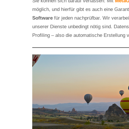
Sie können sich darauf verlassen: Mit
MetaG
möglich, und hierfür gibt es auch eine Gara
Software
für jeden nachprüfbar. Wir verarbe
unserer Dienste unbedingt nötig sind. Daten
Profiling – also die automatische Erstellung v