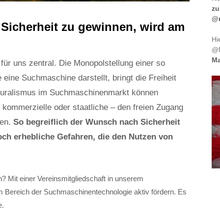
zu
@m
m Sicherheit zu gewinnen, wird am
Hi
@M
Ma
 für uns zentral. Die Monopolstellung einer so
 eine Suchmaschine darstellt, bringt die Freiheit
 Pluralismus im Suchmaschinenmarkt können
 kommerzielle oder staatliche – den freien Zugang
ren.
So begreiflich der Wunsch nach Sicherheit
och erhebliche Gefahren, die den Nutzen von
n? Mit einer Vereinsmitgliedschaft in unserem
m Bereich der Suchmaschinentechnologie aktiv fördern. Es
e.