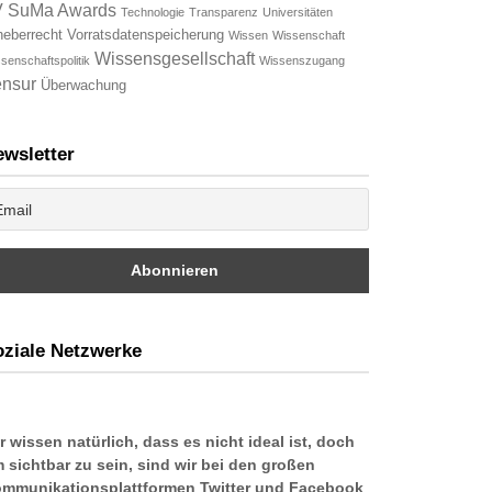
V
SuMa Awards
Technologie
Transparenz
Universitäten
heberrecht
Vorratsdatenspeicherung
Wissen
Wissenschaft
Wissensgesellschaft
senschaftspolitik
Wissenszugang
nsur
Überwachung
wsletter
ziale Netzwerke
r wissen natürlich, dass es nicht ideal ist, doch
 sichtbar zu sein, sind wir bei den großen
mmunikationsplattformen Twitter und Facebook