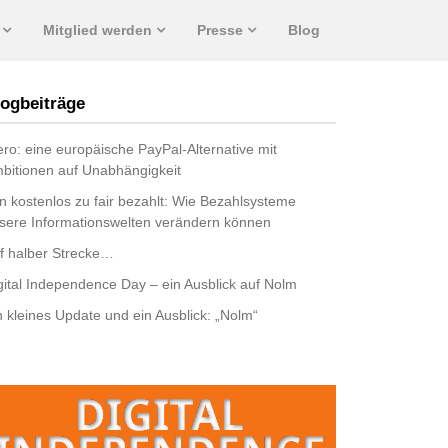
Mitglied werden
Presse
Blog
ogbeiträge
ro: eine europäische PayPal-Alternative mit
bitionen auf Unabhängigkeit
n kostenlos zu fair bezahlt: Wie Bezahlsysteme
sere Informationswelten verändern können
f halber Strecke…
gital Independence Day – ein Ausblick auf Nolm
n kleines Update und ein Ausblick: „Nolm“