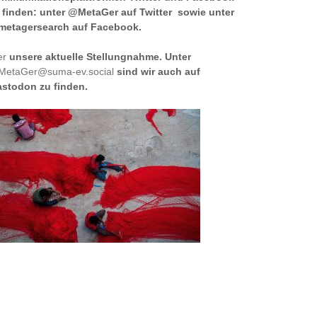
 finden: unter @MetaGer auf Twitter sowie unter
etagersearch auf Facebook.
er
unsere aktuelle Stellungnahme. Unter
etaGer@suma-ev.social
sind wir auch auf
stodon zu finden.