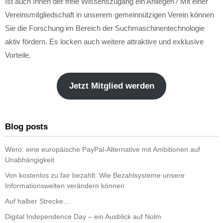
Ist auch Ihnen der freie Wissenszugang ein Anliegen? Mit einer
Vereinsmitgliedschaft in unserem gemeinnützigen Verein können
Sie die Forschung im Bereich der Suchmaschinentechnologie
aktiv fördern. Es locken auch weitere attraktive und exklusive
Vorteile.
Jetzt Mitglied werden
Blog posts
Wero: eine europäische PayPal-Alternative mit Ambitionen auf
Unabhängigkeit
Von kostenlos zu fair bezahlt: Wie Bezahlsysteme unsere
Informationswelten verändern können
Auf halber Strecke…
Digital Independence Day – ein Ausblick auf Nolm