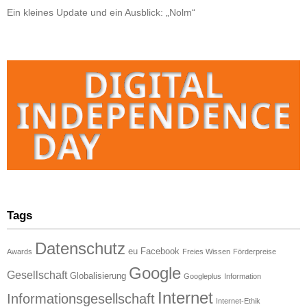
Ein kleines Update und ein Ausblick: „Nolm“
Tags
Datenschutz
eu
Facebook
Awards
Freies Wissen
Förderpreise
Google
Gesellschaft
Globalisierung
Googleplus
Information
Internet
Informationsgesellschaft
Internet-Ethik