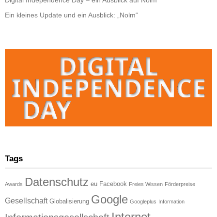
Ein kleines Update und ein Ausblick: „Nolm“
Tags
Datenschutz
eu
Facebook
Awards
Freies Wissen
Förderpreise
Google
Gesellschaft
Globalisierung
Googleplus
Information
Internet