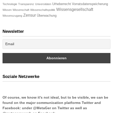
Urheberrecht
Vorratsdatenspeicherung
Technologie
Transparenz
Universitäten
Wissensgesellschaft
Wissen
Wissenschaft
Wissenschaftspolitik
Zensur
Überwachung
Wissenszugang
Newsletter
Soziale Netzwerke
Of course, we know it's not ideal, but to be visible, we can be
found on the major communication platforms Twitter and
Facebook: under @MetaGer on Twitter as well as