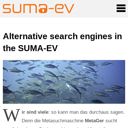
Skip
Alternative search engines in
to
content
the SUMA-EV
W
ir sind viele
: so kann man das durchaus sagen.
Denn die Metasuchmaschine
MetaGer
sucht