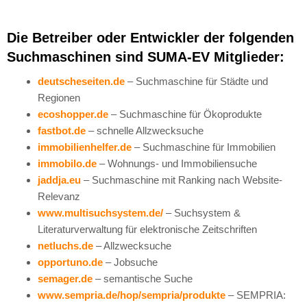
Die Betreiber oder Entwickler der folgenden
Suchmaschinen sind SUMA-EV Mitglieder:
deutscheseiten.de
– Suchmaschine für Städte und
Regionen
ecoshopper.de
– Suchmaschine für Ökoprodukte
fastbot.de
– schnelle Allzwecksuche
immobilienhelfer.de
– Suchmaschine für Immobilien
immobilo.de
– Wohnungs- und Immobiliensuche
jaddja.eu
– Suchmaschine mit Ranking nach Website-
Relevanz
www.multisuchsystem.de/
– Suchsystem &
Literaturverwaltung für elektronische Zeitschriften
netluchs.de
– Allzwecksuche
opportuno.de
– Jobsuche
semager.de
– semantische Suche
www.sempria.de/hop/sempria/produkte
– SEMPRIA: