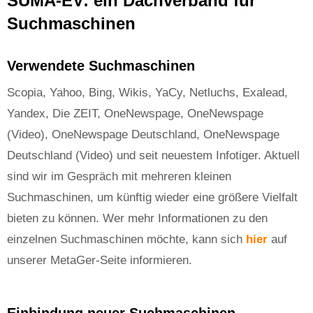
SUMA-EV: ein Dachverband für
Suchmaschinen
Verwendete Suchmaschinen
Scopia, Yahoo, Bing, Wikis, YaCy, Netluchs, Exalead,
Yandex, Die ZEIT, OneNewspage, OneNewspage
(Video), OneNewspage Deutschland, OneNewspage
Deutschland (Video) und seit neuestem Infotiger. Aktuell
sind wir im Gespräch mit mehreren kleinen
Suchmaschinen, um künftig wieder eine größere Vielfalt
bieten zu können. Wer mehr Informationen zu den
einzelnen Suchmaschinen möchte, kann sich
hier
auf
unserer MetaGer-Seite informieren.
Einbindung neuer Suchmaschinen