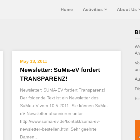
Home
Activities
About Us
Bl
We
Am
May 13, 2011
Vo
Newsletter: SuMa-eV fordert
un
TRANSPARENZ!
Au
Di
Newsletter: SUMA-EV fordert Transparenz!
Der folgende Text ist ein Newsletter des
Ei
SuMa-eV vom 10.5.2011. Sie können SuMa-
eV Newsletter abonnieren unter
http://www.suma-ev.de/kontakt/suma-ev-
newsletter-bestellen.html Sehr geehrte
Damen…