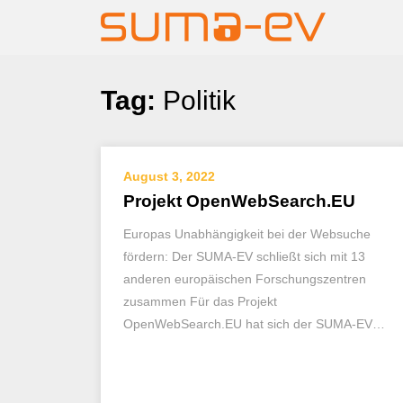
Skip
Tag:
Politik
to
content
August 3, 2022
Projekt OpenWebSearch.EU
Europas Unabhängigkeit bei der Websuche
fördern: Der SUMA-EV schließt sich mit 13
anderen europäischen Forschungszentren
zusammen Für das Projekt
OpenWebSearch.EU hat sich der SUMA-EV…