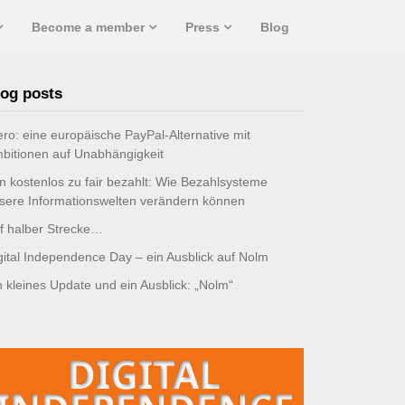
Become a member
Press
Blog
og posts
ro: eine europäische PayPal-Alternative mit
bitionen auf Unabhängigkeit
n kostenlos zu fair bezahlt: Wie Bezahlsysteme
sere Informationswelten verändern können
f halber Strecke…
gital Independence Day – ein Ausblick auf Nolm
n kleines Update und ein Ausblick: „Nolm“