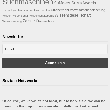
Suchmaschinen
SuMa-eV
SuMa Awards
Urheberrecht
Vorratsdatenspeicherung
Technologie
Transparenz
Universitäten
Wissensgesellschaft
Wissen
Wissenschaft
Wissenschaftspolitik
Zensur
Überwachung
Wissenszugang
Newsletter
Soziale Netzwerke
Of course, we know it's not ideal, but to be visible, we can be
found on the major communication platforms Twitter and