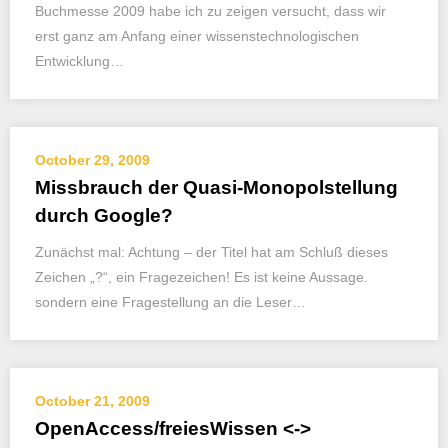
Buchmesse 2009 habe ich zu zeigen versucht, dass wir
erst ganz am Anfang einer wissenstechnologischen
Entwicklung…
October 29, 2009
Missbrauch der Quasi-Monopolstellung
durch Google?
Zunächst mal: Achtung – der Titel hat am Schluß dieses
Zeichen „?“, ein Fragezeichen! Es ist keine Aussage.
sondern eine Fragestellung an die Leser…
October 21, 2009
OpenAccess/freiesWissen <->