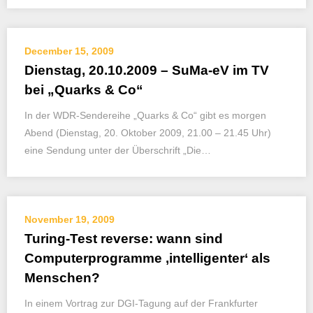
December 15, 2009
Dienstag, 20.10.2009 – SuMa-eV im TV
bei „Quarks & Co“
In der WDR-Sendereihe „Quarks & Co“ gibt es morgen
Abend (Dienstag, 20. Oktober 2009, 21.00 – 21.45 Uhr)
eine Sendung unter der Überschrift „Die…
November 19, 2009
Turing-Test reverse: wann sind
Computerprogramme ‚intelligenter‘ als
Menschen?
In einem Vortrag zur DGI-Tagung auf der Frankfurter