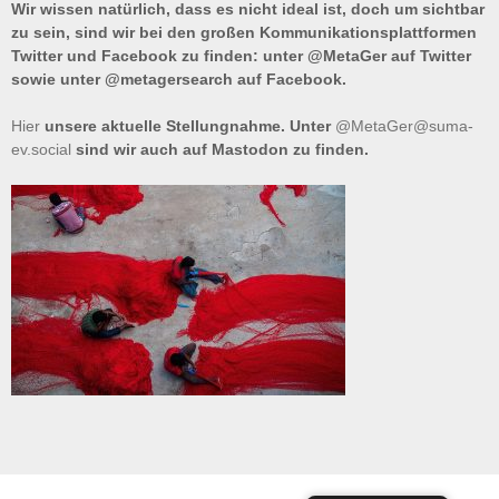
Wir wissen natürlich, dass es nicht ideal ist, doch um sichtbar
zu sein, sind wir bei den großen Kommunikationsplattformen
Twitter und Facebook zu finden: unter @MetaGer auf Twitter
sowie unter @metagersearch auf Facebook.
Hier
unsere aktuelle Stellungnahme. Unter
@MetaGer@suma-
ev.social
sind wir auch auf Mastodon zu finden.