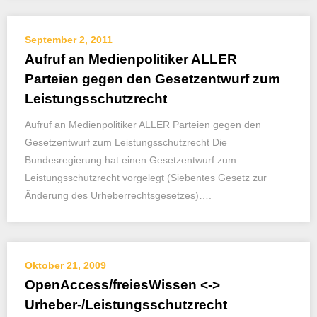
September 2, 2011
Aufruf an Medienpolitiker ALLER
Parteien gegen den Gesetzentwurf zum
Leistungsschutzrecht
Aufruf an Medienpolitiker ALLER Parteien gegen den
Gesetzentwurf zum Leistungsschutzrecht Die
Bundesregierung hat einen Gesetzentwurf zum
Leistungsschutzrecht vorgelegt (Siebentes Gesetz zur
Änderung des Urheberrechtsgesetzes)….
Oktober 21, 2009
OpenAccess/freiesWissen <->
Urheber-/Leistungsschutzrecht