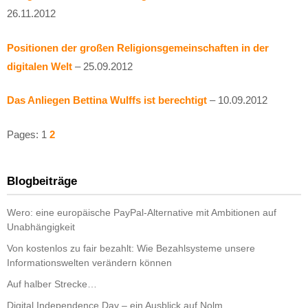
26.11.2012
Positionen der großen Religionsgemeinschaften in der
digitalen Welt
– 25.09.2012
Das Anliegen Bettina Wulffs ist berechtigt
– 10.09.2012
Pages:
1
2
Blogbeiträge
Wero: eine europäische PayPal-Alternative mit Ambitionen auf
Unabhängigkeit
Von kostenlos zu fair bezahlt: Wie Bezahlsysteme unsere
Informationswelten verändern können
Auf halber Strecke…
Digital Independence Day – ein Ausblick auf Nolm