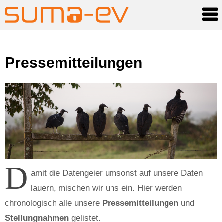
Skip
Pressemitteilungen
to
content
D
amit die Datengeier umsonst auf unsere Daten
lauern, mischen wir uns ein. Hier werden
chronologisch alle unsere
Pressemitteilungen
und
Stellungnahmen
gelistet.