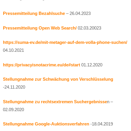
Pressemitteilung Bezahlsuche
– 26.04.2023
Pressemitteilung Open Web Search/
02.03.20023
https://suma-ev.de/mit-metager-auf-dem-volla-phone-suchen/
04.10.2021
https://privacyisnotacrime.eu/de#start
01.12.2020
Stellungnahme zur Schwächung von Verschlüsselung
-24.11.2020
Stellungnahme zu rechtsextremen Suchergebnisse
n –
02.09.2020
Stellungnahme Google-Auktionsverfahren
-18.04.2019