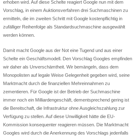
erhoben wird. Auf diese Schelte reagiert Google nun mit dem
Vorschlag, in einem Auktionsverfahren drei Suchmaschinen zu
ermitteln, die im zweiten Schritt mit Google kostenpflichtig in
zufälliger Reihenfolge als Standardsuchmaschine ausgewählt
werden können.
Damit macht Google aus der Not eine Tugend und aus einer
Schelte ein Geschäftsmodell. Den Vorschlag Googles empfinden
wir daher als Unverschämtheit. Wir bemängeln, dass dem
Monopolisten auf legale Weise Gelegenheit gegeben wird, seine
Marktmacht durch die finanziellen Mehreinnahmen zu
zementieren. Für Google ist der Betrieb der Suchmaschine
immer noch ein Milliardengeschäft, dementsprechend gering ist
die Bereitschaft, die Infrastruktur ohne Ausgleichszahlung zur
Verfügung zu stellen. Auf diese Unwilligkeit hätte die EU-
Kommission konsequenter reagieren müssen. Die Marktmacht
Googles wird durch die Anerkennung des Vorschlags jedenfalls