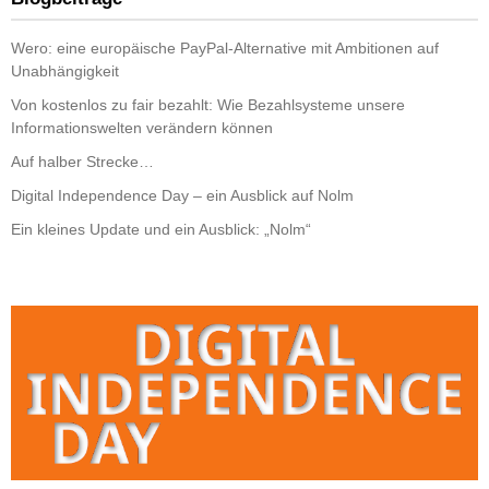
Wero: eine europäische PayPal-Alternative mit Ambitionen auf
Unabhängigkeit
Von kostenlos zu fair bezahlt: Wie Bezahlsysteme unsere
Informationswelten verändern können
Auf halber Strecke…
Digital Independence Day – ein Ausblick auf Nolm
Ein kleines Update und ein Ausblick: „Nolm“