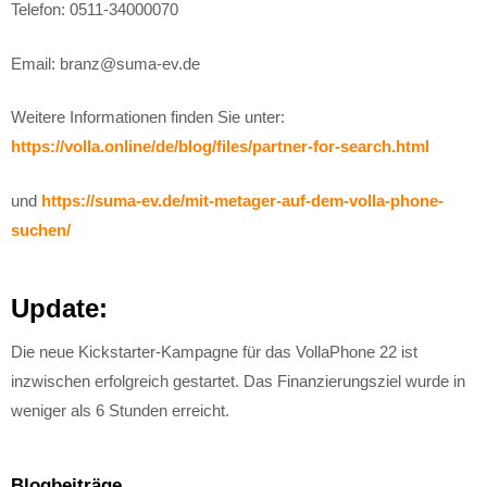
Telefon: 0511-34000070
Email: branz@suma-ev.de
Weitere Informationen finden Sie unter:
https://volla.online/de/blog/files/partner-for-search.html
und
https://suma-ev.de/mit-metager-auf-dem-volla-phone-
suchen/
Update:
Die neue Kickstarter-Kampagne für das VollaPhone 22 ist
inzwischen erfolgreich gestartet. Das Finanzierungsziel wurde in
weniger als 6 Stunden erreicht.
Blogbeiträge