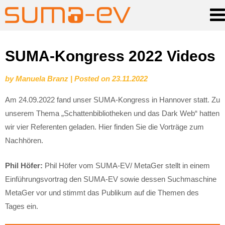
Skip
SUMA-Kongress 2022 Videos
to
by
Manuela Branz
|
Posted on
23.11.2022
content
Am 24.09.2022 fand unser SUMA-Kongress in Hannover statt. Zu
unserem Thema „Schattenbibliotheken und das Dark Web“ hatten
wir vier Referenten geladen. Hier finden Sie die Vorträge zum
Nachhören.
Phil Höfer:
Phil Höfer vom SUMA-EV/ MetaGer stellt in einem
Einführungsvortrag den SUMA-EV sowie dessen Suchmaschine
MetaGer vor und stimmt das Publikum auf die Themen des
Tages ein.