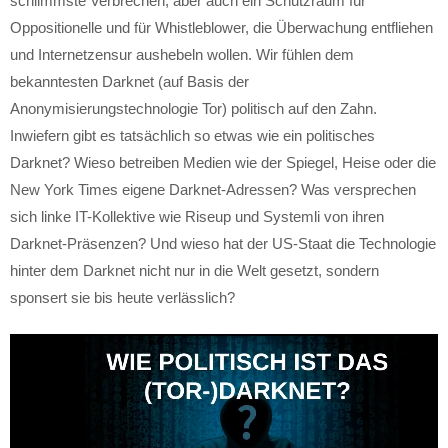
schlimmste Verbrechen, aber auch ein Schutzraum für
Oppositionelle und für Whistleblower, die Überwachung entfliehen
und Internetzensur aushebeln wollen. Wir fühlen dem
bekanntesten Darknet (auf Basis der
Anonymisierungstechnologie Tor) politisch auf den Zahn.
Inwiefern gibt es tatsächlich so etwas wie ein politisches
Darknet? Wieso betreiben Medien wie der Spiegel, Heise oder die
New York Times eigene Darknet-Adressen? Was versprechen
sich linke IT-Kollektive wie Riseup und Systemli von ihren
Darknet-Präsenzen? Und wieso hat der US-Staat die Technologie
hinter dem Darknet nicht nur in die Welt gesetzt, sondern
sponsert sie bis heute verlässlich?