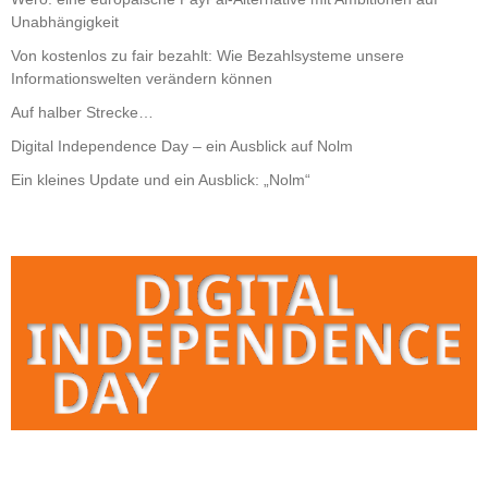
Unabhängigkeit
Von kostenlos zu fair bezahlt: Wie Bezahlsysteme unsere
Informationswelten verändern können
Auf halber Strecke…
Digital Independence Day – ein Ausblick auf Nolm
Ein kleines Update und ein Ausblick: „Nolm“