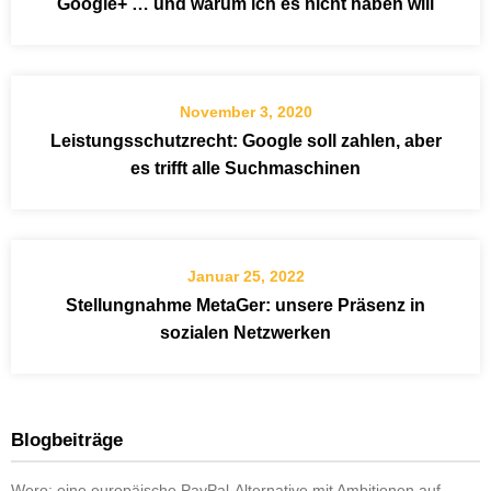
Google+ … und warum ich es nicht haben will
November 3, 2020
Leistungsschutzrecht: Google soll zahlen, aber
es trifft alle Suchmaschinen
Januar 25, 2022
Stellungnahme MetaGer: unsere Präsenz in
sozialen Netzwerken
Blogbeiträge
Wero: eine europäische PayPal-Alternative mit Ambitionen auf