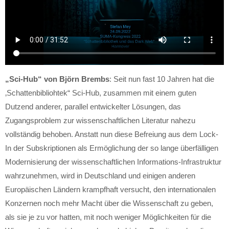
„Sci-Hub“ von Björn Brembs
: Seit nun fast 10 Jahren hat die
‚Schattenbibliohtek“ Sci-Hub, zusammen mit einem guten
Dutzend anderer, parallel entwickelter Lösungen, das
Zugangsproblem zur wissenschaftlichen Literatur nahezu
vollständig behoben. Anstatt nun diese Befreiung aus dem Lock-
In der Subskriptionen als Ermöglichung der so lange überfälligen
Modernisierung der wissenschaftlichen Informations-Infrastruktur
wahrzunehmen, wird in Deutschland und einigen anderen
Europäischen Ländern krampfhaft versucht, den internationalen
Konzernen noch mehr Macht über die Wissenschaft zu geben,
als sie je zu vor hatten, mit noch weniger Möglichkeiten für die