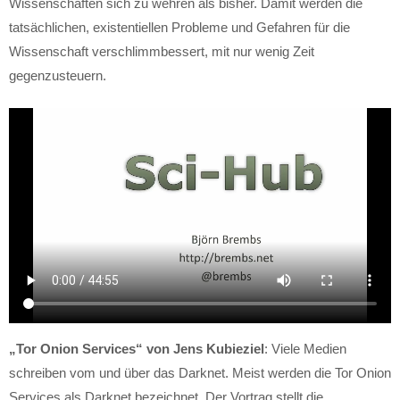
Wissenschaften sich zu wehren als bisher. Damit werden die
tatsächlichen, existentiellen Probleme und Gefahren für die
Wissenschaft verschlimmbessert, mit nur wenig Zeit
gegenzusteuern.
„
Tor Onion Services“ von Jens Kubieziel
: Viele Medien
schreiben vom und über das Darknet. Meist werden die Tor Onion
Services als Darknet bezeichnet. Der Vortrag stellt die