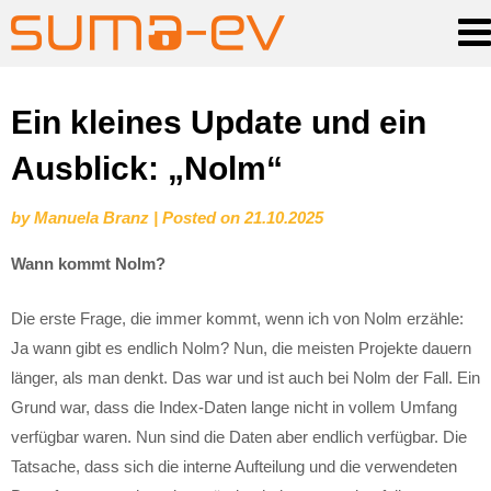
Skip
Ein kleines Update und ein
to
Ausblick: „Nolm“
content
by
Manuela Branz
|
Posted on
21.10.2025
Wann kommt Nolm?
Die erste Frage, die immer kommt, wenn ich von Nolm erzähle:
Ja wann gibt es endlich Nolm? Nun, die meisten Projekte dauern
länger, als man denkt. Das war und ist auch bei Nolm der Fall. Ein
Grund war, dass die Index-Daten lange nicht in vollem Umfang
verfügbar waren. Nun sind die Daten aber endlich verfügbar. Die
Tatsache, dass sich die interne Aufteilung und die verwendeten