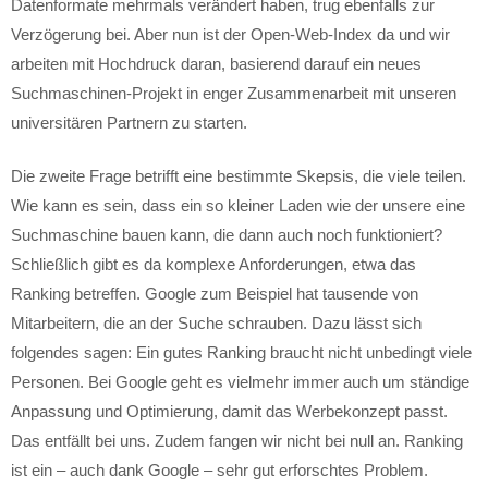
Datenformate mehrmals verändert haben, trug ebenfalls zur
Verzögerung bei. Aber nun ist der Open-Web-Index da und wir
arbeiten mit Hochdruck daran, basierend darauf ein neues
Suchmaschinen-Projekt in enger Zusammenarbeit mit unseren
universitären Partnern zu starten.
Die zweite Frage betrifft eine bestimmte Skepsis, die viele teilen.
Wie kann es sein, dass ein so kleiner Laden wie der unsere eine
Suchmaschine bauen kann, die dann auch noch funktioniert?
Schließlich gibt es da komplexe Anforderungen, etwa das
Ranking betreffen. Google zum Beispiel hat tausende von
Mitarbeitern, die an der Suche schrauben. Dazu lässt sich
folgendes sagen: Ein gutes Ranking braucht nicht unbedingt viele
Personen. Bei Google geht es vielmehr immer auch um ständige
Anpassung und Optimierung, damit das Werbekonzept passt.
Das entfällt bei uns. Zudem fangen wir nicht bei null an. Ranking
ist ein – auch dank Google – sehr gut erforschtes Problem.