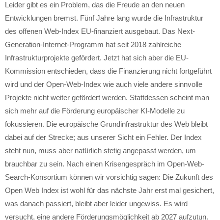
Leider gibt es ein Problem, das die Freude an den neuen
Entwicklungen bremst. Fünf Jahre lang wurde die Infrastruktur
des offenen Web-Index EU-finanziert ausgebaut. Das Next-
Generation-Internet-Programm hat seit 2018 zahlreiche
Infrastrukturprojekte gefördert. Jetzt hat sich aber die EU-
Kommission entschieden, dass die Finanzierung nicht fortgeführt
wird und der Open-Web-Index wie auch viele andere sinnvolle
Projekte nicht weiter gefördert werden. Stattdessen scheint man
sich mehr auf die Förderung europäischer KI-Modelle zu
fokussieren. Die europäische Grundinfrastruktur des Web bleibt
dabei auf der Strecke; aus unserer Sicht ein Fehler. Der Index
steht nun, muss aber natürlich stetig angepasst werden, um
brauchbar zu sein. Nach einen Krisengespräch im Open-Web-
Search-Konsortium können wir vorsichtig sagen: Die Zukunft des
Open Web Index ist wohl für das nächste Jahr erst mal gesichert,
was danach passiert, bleibt aber leider ungewiss. Es wird
versucht, eine andere Förderungsmöglichkeit ab 2027 aufzutun.