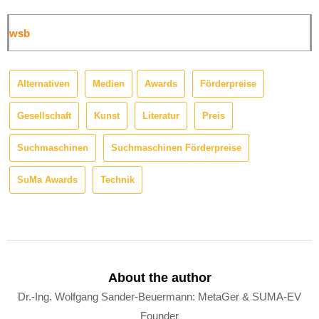
wsb
Alternativen
Medien
Awards
Förderpreise
Gesellschaft
Kunst
Literatur
Preis
Suchmaschinen
Suchmaschinen Förderpreise
SuMa Awards
Technik
About the author
Dr.-Ing. Wolfgang Sander-Beuermann: MetaGer & SUMA-EV
Founder