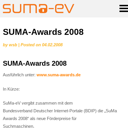
Skip
SUMA-Awards 2008
to
by
wsb
|
Posted on
04.02.2008
content
SUMA-Awards 2008
Ausführlich unter:
www.suma-awards.de
In Kürze:
SuMa-eV
vergibt zusammen mit dem
Bundesverband Deutscher Internet-Portale (BDIP)
die „SuMa
Awards 2008“ als neue Förderpreise für
Suchmaschinen.