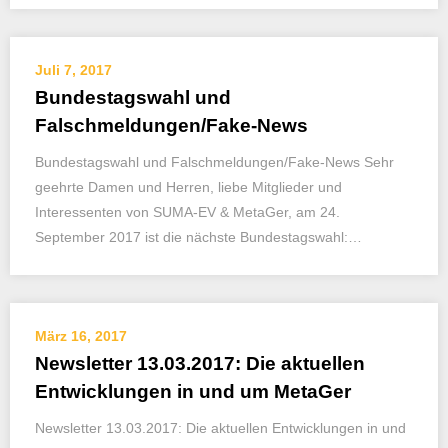
Juli 7, 2017
Bundestagswahl und
Falschmeldungen/Fake-News
Bundestagswahl und Falschmeldungen/Fake-News Sehr
geehrte Damen und Herren, liebe Mitglieder und
Interessenten von SUMA-EV & MetaGer, am 24.
September 2017 ist die nächste Bundestagswahl:…
März 16, 2017
Newsletter 13.03.2017: Die aktuellen
Entwicklungen in und um MetaGer
Newsletter 13.03.2017: Die aktuellen Entwicklungen in und