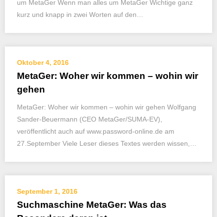
um MetaGer Wenn man alles um MetaGer Wichtige ganz
kurz und knapp in zwei Worten auf den…
Oktober 4, 2016
MetaGer: Woher wir kommen – wohin wir
gehen
MetaGer: Woher wir kommen – wohin wir gehen Wolfgang
Sander-Beuermann (CEO MetaGer/SUMA-EV),
veröffentlicht auch auf www.password-online.de am
27.September Viele Leser dieses Textes werden wissen,…
September 1, 2016
Suchmaschine MetaGer: Was das