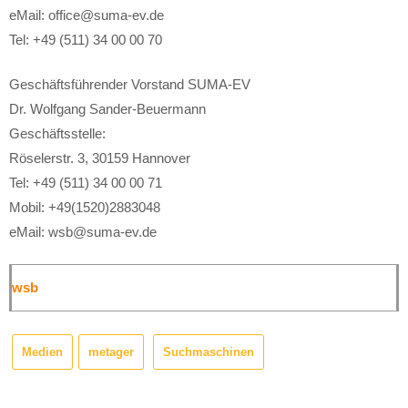
eMail: office@suma-ev.de
Tel: +49 (511) 34 00 00 70
Geschäftsführender Vorstand SUMA-EV
Dr. Wolfgang Sander-Beuermann
Geschäftsstelle:
Röselerstr. 3, 30159 Hannover
Tel: +49 (511) 34 00 00 71
Mobil: +49(1520)2883048
eMail: wsb@suma-ev.de
wsb
Medien
metager
Suchmaschinen