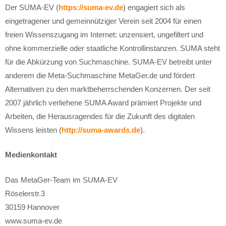
Der SUMA-EV (
https://suma-ev.de
) engagiert sich als
eingetragener und gemeinnütziger Verein seit 2004 für einen
freien Wissenszugang im Internet: unzensiert, ungefiltert und
ohne kommerzielle oder staatliche Kontrollinstanzen. SUMA steht
für die Abkürzung von Suchmaschine. SUMA-EV betreibt unter
anderem die Meta-Suchmaschine MetaGer.de und fördert
Alternativen zu den marktbeherrschenden Konzernen. Der seit
2007 jährlich verliehene SUMA Award prämiert Projekte und
Arbeiten, die Herausragendes für die Zukunft des digitalen
Wissens leisten (
http://suma-awards.de
).
Medienkontakt
Das MetaGer-Team im SUMA-EV
Röselerstr.3
30159 Hannover
www.suma-ev.de