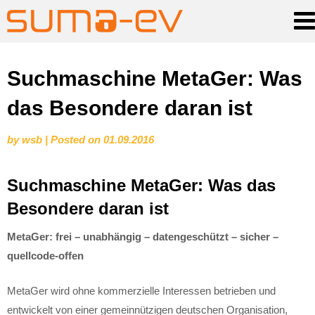
Skip
Suchmaschine MetaGer: Was
to
das Besondere daran ist
content
by
wsb
|
Posted on
01.09.2016
Suchmaschine MetaGer: Was das
Besondere daran ist
MetaGer: frei – unabhängig – datengeschützt – sicher –
quellcode-offen
MetaGer wird ohne kommerzielle Interessen betrieben und
entwickelt von einer gemeinnützigen deutschen Organisation,