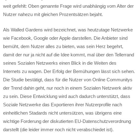
weit gefehlt: Oben genannte Frage wird unabhängig vom Alter der
Nutzer nahezu mit gleichen Prozentsätzen bejaht.
Als Walled Gardens wird bezeichnet, was heutzutage Netzwerke
wie Facebook, Google oder Apple darstellen. Die Anbieter sind
bemüht, dem Nutzer alles zu bieten, was sein Herz begehrt,
damit der nur ja nicht auf die Idee kommt, mal über den Tellerrand
seines Sozialen Netzwerks einen Blick in die Weiten des
Internets zu wagen. Der Erfolg der Bemühungen lässt sich sehen.
Die Studie bestätigt, dass für die Nutzer von Online Communitys
der Trend dahin geht, nur noch in einem Sozialen Netzwerk aktiv
zu sein. Diese Entwicklung wird auch dadurch unterstützt, dass
Soziale Netzwerke das Exportieren ihrer Nutzerprofile nach
einheitlichen Stadards nicht untersützen, was übrigens eine
wichtige Forderung der diskutierten EU-Datenschutzverordnung
darstellt (die leider immer noch nicht verabschiedet ist).