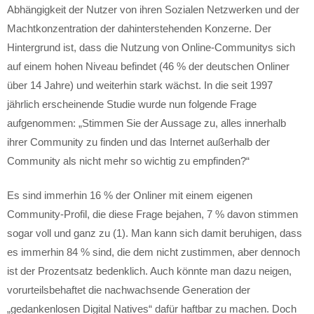
Abhängigkeit der Nutzer von ihren Sozialen Netzwerken und der
Machtkonzentration der dahinterstehenden Konzerne. Der
Hintergrund ist, dass die Nutzung von Online-Communitys sich
auf einem hohen Niveau befindet (46 % der deutschen Onliner
über 14 Jahre) und weiterhin stark wächst. In die seit 1997
jährlich erscheinende Studie wurde nun folgende Frage
aufgenommen: „Stimmen Sie der Aussage zu, alles innerhalb
ihrer Community zu finden und das Internet außerhalb der
Community als nicht mehr so wichtig zu empfinden?“
Es sind immerhin 16 % der Onliner mit einem eigenen
Community-Profil, die diese Frage bejahen, 7 % davon stimmen
sogar voll und ganz zu (1). Man kann sich damit beruhigen, dass
es immerhin 84 % sind, die dem nicht zustimmen, aber dennoch
ist der Prozentsatz bedenklich. Auch könnte man dazu neigen,
vorurteilsbehaftet die nachwachsende Generation der
„gedankenlosen Digital Natives“ dafür haftbar zu machen. Doch