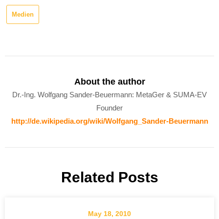
Medien
About the author
Dr.-Ing. Wolfgang Sander-Beuermann: MetaGer & SUMA-EV
Founder
http://de.wikipedia.org/wiki/Wolfgang_Sander-Beuermann
Related Posts
May 18, 2010