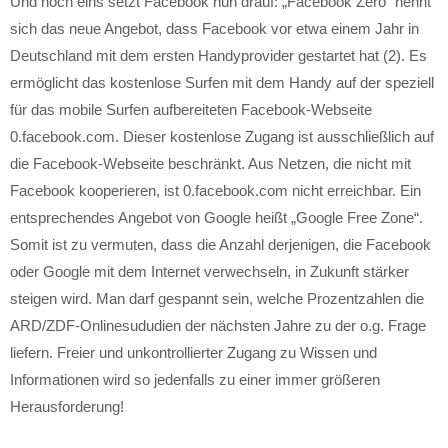
Und noch eins setzt Facebook nun drauf: „Facebook Zero“ nennt
sich das neue Angebot, dass Facebook vor etwa einem Jahr in
Deutschland mit dem ersten Handyprovider gestartet hat (2). Es
ermöglicht das kostenlose Surfen mit dem Handy auf der speziell
für das mobile Surfen aufbereiteten Facebook-Webseite
0.facebook.com. Dieser kostenlose Zugang ist ausschließlich auf
die Facebook-Webseite beschränkt. Aus Netzen, die nicht mit
Facebook kooperieren, ist 0.facebook.com nicht erreichbar. Ein
entsprechendes Angebot von Google heißt „Google Free Zone“.
Somit ist zu vermuten, dass die Anzahl derjenigen, die Facebook
oder Google mit dem Internet verwechseln, in Zukunft stärker
steigen wird. Man darf gespannt sein, welche Prozentzahlen die
ARD/ZDF-Onlinesududien der nächsten Jahre zu der o.g. Frage
liefern. Freier und unkontrollierter Zugang zu Wissen und
Informationen wird so jedenfalls zu einer immer größeren
Herausforderung!