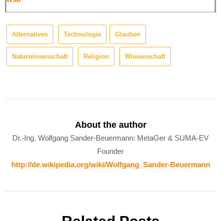
Alternatives
Technologie
Glauben
Naturwissenschaft
Religion
Wissenschaft
About the author
Dr.-Ing. Wolfgang Sander-Beuermann: MetaGer & SUMA-EV
Founder
http://de.wikipedia.org/wiki/Wolfgang_Sander-Beuermann