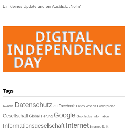
Ein kleines Update und ein Ausblick: „Nolm“
Tags
Datenschutz
eu
Facebook
Awards
Freies Wissen
Förderpreise
Google
Gesellschaft
Globalisierung
Googleplus
Information
Internet
Informationsgesellschaft
Internet-Ethik