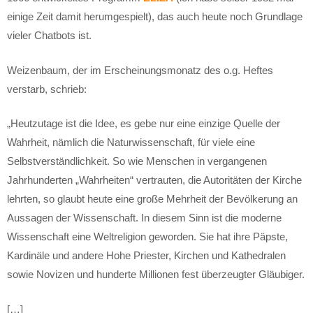
einige Zeit damit herumgespielt), das auch heute noch Grundlage
vieler Chatbots ist.
Weizenbaum, der im Erscheinungsmonatz des o.g. Heftes
verstarb, schrieb:
„Heutzutage ist die Idee, es gebe nur eine einzige Quelle der
Wahrheit, nämlich die Naturwissenschaft, für viele eine
Selbstverständlichkeit. So wie Menschen in vergangenen
Jahrhunderten „Wahrheiten“ vertrauten, die Autoritäten der Kirche
lehrten, so glaubt heute eine große Mehrheit der Bevölkerung an
Aussagen der Wissenschaft. In diesem Sinn ist die moderne
Wissenschaft eine Weltreligion geworden. Sie hat ihre Päpste,
Kardinäle und andere Hohe Priester, Kirchen und Kathedralen
sowie Novizen und hunderte Millionen fest überzeugter Gläubiger.
[…]