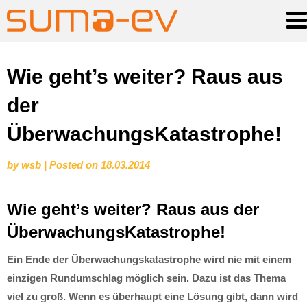
Skip
Wie geht’s weiter? Raus aus
to
der
content
ÜberwachungsKatastrophe!
by
wsb
|
Posted on
18.03.2014
Wie geht’s weiter? Raus aus der
ÜberwachungsKatastrophe!
Ein Ende der Überwachungskatastrophe wird nie mit einem
einzigen Rundumschlag möglich sein. Dazu ist das Thema
viel zu groß. Wenn es überhaupt eine Lösung gibt, dann wird