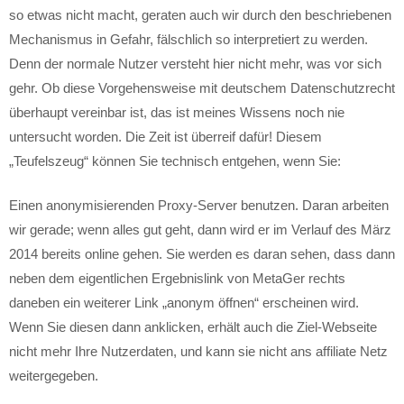
so etwas nicht macht, geraten auch wir durch den beschriebenen
Mechanismus in Gefahr, fälschlich so interpretiert zu werden.
Denn der normale Nutzer versteht hier nicht mehr, was vor sich
gehr. Ob diese Vorgehensweise mit deutschem Datenschutzrecht
überhaupt vereinbar ist, das ist meines Wissens noch nie
untersucht worden. Die Zeit ist überreif dafür! Diesem
„Teufelszeug“ können Sie technisch entgehen, wenn Sie:
Einen anonymisierenden Proxy-Server benutzen. Daran arbeiten
wir gerade; wenn alles gut geht, dann wird er im Verlauf des März
2014 bereits online gehen. Sie werden es daran sehen, dass dann
neben dem eigentlichen Ergebnislink von MetaGer rechts
daneben ein weiterer Link „anonym öffnen“ erscheinen wird.
Wenn Sie diesen dann anklicken, erhält auch die Ziel-Webseite
nicht mehr Ihre Nutzerdaten, und kann sie nicht ans affiliate Netz
weitergegeben.