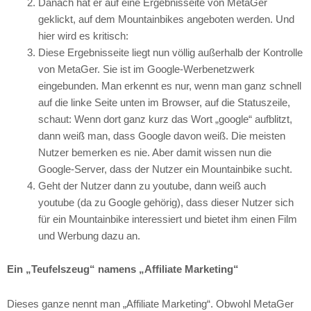
Danach hat er auf eine Ergebnisseite von MetaGer
geklickt, auf dem Mountainbikes angeboten werden. Und
hier wird es kritisch:
Diese Ergebnisseite liegt nun völlig außerhalb der Kontrolle
von MetaGer. Sie ist im Google-Werbenetzwerk
eingebunden. Man erkennt es nur, wenn man ganz schnell
auf die linke Seite unten im Browser, auf die Statuszeile,
schaut: Wenn dort ganz kurz das Wort „google“ aufblitzt,
dann weiß man, dass Google davon weiß. Die meisten
Nutzer bemerken es nie. Aber damit wissen nun die
Google-Server, dass der Nutzer ein Mountainbike sucht.
Geht der Nutzer dann zu youtube, dann weiß auch
youtube (da zu Google gehörig), dass dieser Nutzer sich
für ein Mountainbike interessiert und bietet ihm einen Film
und Werbung dazu an.
Ein „Teufelszeug“ namens „Affiliate Marketing“
Dieses ganze nennt man „Affiliate Marketing“. Obwohl MetaGer