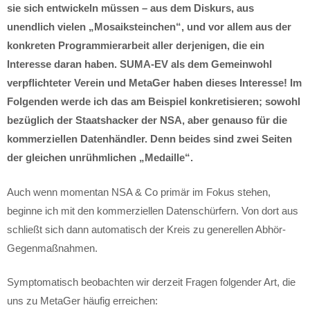
sie sich entwickeln müssen – aus dem Diskurs, aus
unendlich vielen „Mosaiksteinchen“, und vor allem aus der
konkreten Programmierarbeit aller derjenigen, die ein
Interesse daran haben. SUMA-EV als dem Gemeinwohl
verpflichteter Verein und MetaGer haben dieses Interesse! Im
Folgenden werde ich das am Beispiel konkretisieren; sowohl
bezüglich der Staatshacker der NSA, aber genauso für die
kommerziellen Datenhändler. Denn beides sind zwei Seiten
der gleichen unrühmlichen „Medaille“.
Auch wenn momentan NSA & Co primär im Fokus stehen,
beginne ich mit den kommerziellen Datenschürfern. Von dort aus
schließt sich dann automatisch der Kreis zu generellen Abhör-
Gegenmaßnahmen.
Symptomatisch beobachten wir derzeit Fragen folgender Art, die
uns zu MetaGer häufig erreichen: