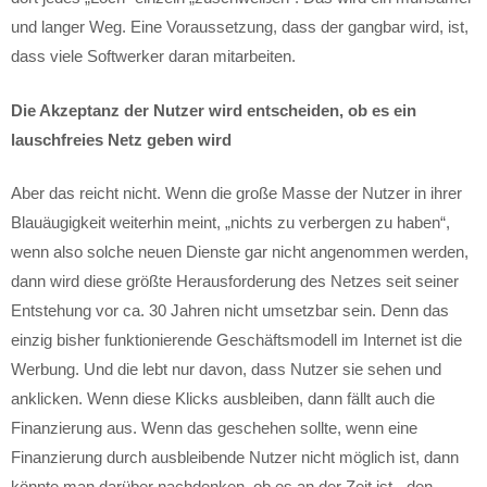
und langer Weg. Eine Voraussetzung, dass der gangbar wird, ist,
dass viele Softwerker daran mitarbeiten.
Die Akzeptanz der Nutzer wird entscheiden, ob es ein
lauschfreies Netz geben wird
Aber das reicht nicht. Wenn die große Masse der Nutzer in ihrer
Blauäugigkeit weiterhin meint, „nichts zu verbergen zu haben“,
wenn also solche neuen Dienste gar nicht angenommen werden,
dann wird diese größte Herausforderung des Netzes seit seiner
Entstehung vor ca. 30 Jahren nicht umsetzbar sein. Denn das
einzig bisher funktionierende Geschäftsmodell im Internet ist die
Werbung. Und die lebt nur davon, dass Nutzer sie sehen und
anklicken. Wenn diese Klicks ausbleiben, dann fällt auch die
Finanzierung aus. Wenn das geschehen sollte, wenn eine
Finanzierung durch ausbleibende Nutzer nicht möglich ist, dann
könnte man darüber nachdenken, ob es an der Zeit ist, „den