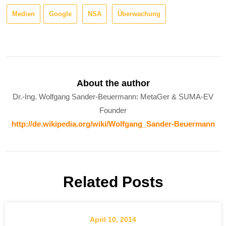
Medien
Google
NSA
Überwachung
About the author
Dr.-Ing. Wolfgang Sander-Beuermann: MetaGer & SUMA-EV
Founder
http://de.wikipedia.org/wiki/Wolfgang_Sander-Beuermann
Related Posts
April 10, 2014