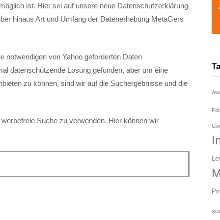
 möglich ist. Hier sei auf unsere neue Datenschutzerklärung
arüber hinaus Art und Umfang der Datenerhebung MetaGers
die notwendigen von Yahoo geforderten Daten
T
mal datenschützende Lösung gefunden, aber um eine
nbieten zu können, sind wir auf die Suchergebnisse und die
Aw
För
e werbefreie Suche zu verwenden. Hier können wir
Goo
I
Le
M
Pr
su