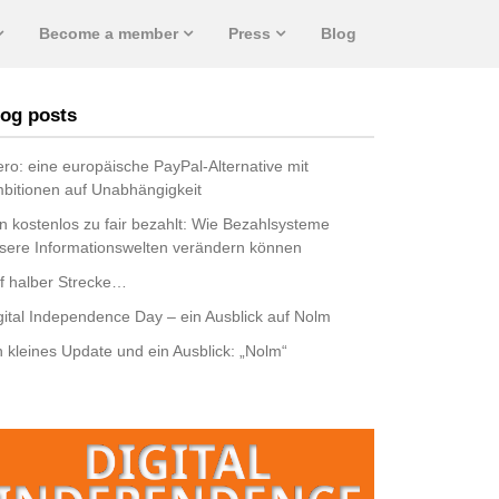
Become a member
Press
Blog
og posts
ro: eine europäische PayPal-Alternative mit
bitionen auf Unabhängigkeit
n kostenlos zu fair bezahlt: Wie Bezahlsysteme
sere Informationswelten verändern können
f halber Strecke…
gital Independence Day – ein Ausblick auf Nolm
n kleines Update und ein Ausblick: „Nolm“