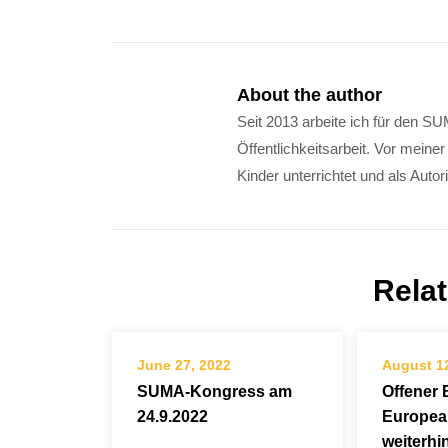
About the author
Seit 2013 arbeite ich für den 
Öffentlichkeitsarbeit. Vor mein
Kinder unterrichtet und als Autori
Rela
June 27, 2022
August 1
SUMA-Kongress am
Offener B
24.9.2022
Europea
weiterhin