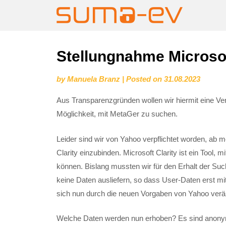
Skip
Stellungnahme Microsof
to
by
Manuela Branz
|
Posted on
31.08.2023
content
Aus Transparenzgründen wollen wir hiermit eine Ver
Möglichkeit, mit MetaGer zu suchen.
Leider sind wir von Yahoo verpflichtet worden, ab
Clarity einzubinden. Microsoft Clarity ist ein Tool,
können. Bislang mussten wir für den Erhalt der 
keine Daten ausliefern, so dass User-Daten erst mi
sich nun durch die neuen Vorgaben von Yahoo verä
Welche Daten werden nun erhoben? Es sind anonymi