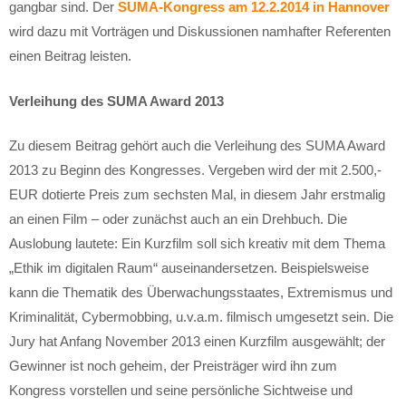
gangbar sind. Der
SUMA-Kongress am 12.2.2014 in Hannover
wird dazu mit Vorträgen und Diskussionen namhafter Referenten
einen Beitrag leisten.
Verleihung des SUMA Award 2013
Zu diesem Beitrag gehört auch die Verleihung des SUMA Award
2013 zu Beginn des Kongresses. Vergeben wird der mit 2.500,-
EUR dotierte Preis zum sechsten Mal, in diesem Jahr erstmalig
an einen Film – oder zunächst auch an ein Drehbuch. Die
Auslobung lautete: Ein Kurzfilm soll sich kreativ mit dem Thema
„Ethik im digitalen Raum“ auseinandersetzen. Beispielsweise
kann die Thematik des Überwachungsstaates, Extremismus und
Kriminalität, Cybermobbing, u.v.a.m. filmisch umgesetzt sein. Die
Jury hat Anfang November 2013 einen Kurzfilm ausgewählt; der
Gewinner ist noch geheim, der Preisträger wird ihn zum
Kongress vorstellen und seine persönliche Sichtweise und