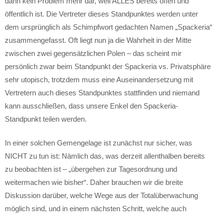
dann kein Problem mehr dar, weil ALLES bereits offen und
öffentlich ist. Die Vertreter dieses Standpunktes werden unter
dem ursprünglich als Schimpfwort gedachten Namen „Spackeria“
zusammengefasst. Oft liegt nun ja die Wahrheit in der Mitte
zwischen zwei gegensätzlichen Polen – das scheint mir
persönlich zwar beim Standpunkt der Spackeria vs. Privatsphäre
sehr utopisch, trotzdem muss eine Auseinandersetzung mit
Vertretern auch dieses Standpunktes stattfinden und niemand
kann ausschließen, dass unsere Enkel den Spackeria-
Standpunkt teilen werden.
In einer solchen Gemengelage ist zunächst nur sicher, was
NICHT zu tun ist: Nämlich das, was derzeit allenthalben bereits
zu beobachten ist – „übergehen zur Tagesordnung und
weitermachen wie bisher“. Daher brauchen wir die breite
Diskussion darüber, welche Wege aus der Totalüberwachung
möglich sind, und in einem nächsten Schritt, welche auch