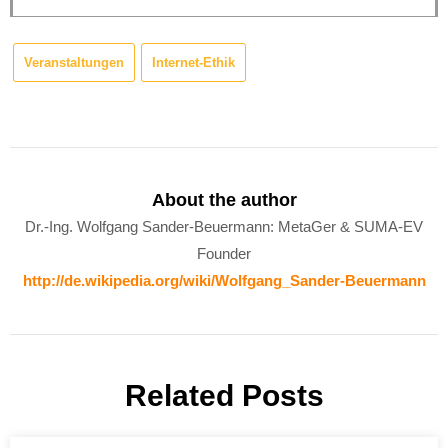
Veranstaltungen
Internet-Ethik
About the author
Dr.-Ing. Wolfgang Sander-Beuermann: MetaGer & SUMA-EV
Founder
http://de.wikipedia.org/wiki/Wolfgang_Sander-Beuermann
Related Posts