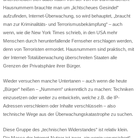
Hausnummern brauchte man um „lichtscheues Gesindel“
aufzufinden, Internet-Überwachung, so wird behauptet, „braucht
man zur Kriminalitäts- und Terrorismusbekämpfung“ – auch
wenn, wie die New York Times schrieb, in den USA mehr
Menschen durch herunterfallende Fernseher erschlagen werden,
denn von Terroristen ermordet. Hausnummern sind praktisch, mit
der Internet-Totalüberwachung überschreiten Staaten alle
Grenzen der Privatsphäre ihrer Bürger.
Wieder versuchen manche Untertanen – auch wenn die heute
„Bürger“ heißen – „Nummern“ unkenntlich zu machen: Techniken
einzusetzen oder weiter zu entwickeln, welche z.B. die IP-
Adressen verschleiern oder Inhalte verschlüsseln – also
technische Wege aus der Überwachungskatastrophe zu suchen.
Diese Gruppe des „technischen Widerstandes“ ist relativ klein.
Die Masse der Internet-Nutzer ist zwar „ein wenig verunsichert“,