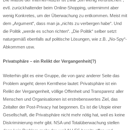
evtl. zurückhaltender beim Online-Shopping, unternimmt aber
wenig Konkretes, um der Überwachung zu entkommen. Meist mit
dem „Argument“, dass man ja „nichts zu verbergen habe“. Und
die Politik „werde es schon richten“. „Die Politik“ selber setzt
naturgemäß ebenfalls auf politische Lösungen, wie z.B. „No-Spy“-
Abkommen usw.
Privatsphäre – ein Relikt der Vergangenheit(?)
Weiterhin gibt es eine Gruppe, die von ganz anderer Seite das
Problem angeht; deren Kernthese lautet: Privatsphäre ist ein
Relikt der Vergangenheit, völlige Offenheit und Transparenz aller
Menschen und Organisationen ist erstrebenswertes Ziel, das
Zeitalter der Post-Privacy hat begonnen. Es ist die Utopie einer
Gesellschaft, die Privatsphäre nicht mehr nötig hat, weil es keine
Diskriminierung mehr gibt. NSA und Totalüberwachung stellen