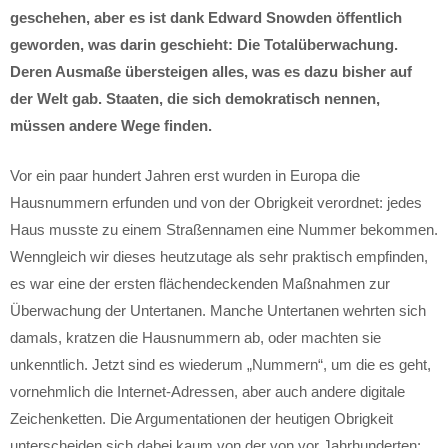
geschehen, aber es ist dank Edward Snowden öffentlich
geworden, was darin geschieht: Die Totalüberwachung.
Deren Ausmaße übersteigen alles, was es dazu bisher auf
der Welt gab. Staaten, die sich demokratisch nennen,
müssen andere Wege finden.
Vor ein paar hundert Jahren erst wurden in Europa die
Hausnummern erfunden und von der Obrigkeit verordnet: jedes
Haus musste zu einem Straßennamen eine Nummer bekommen.
Wenngleich wir dieses heutzutage als sehr praktisch empfinden,
es war eine der ersten flächendeckenden Maßnahmen zur
Überwachung der Untertanen. Manche Untertanen wehrten sich
damals, kratzen die Hausnummern ab, oder machten sie
unkenntlich. Jetzt sind es wiederum „Nummern“, um die es geht,
vornehmlich die Internet-Adressen, aber auch andere digitale
Zeichenketten. Die Argumentationen der heutigen Obrigkeit
unterscheiden sich dabei kaum von der von vor Jahrhunderten: