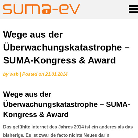
Skip
Wege aus der
to
Überwachungskatastrophe –
content
SUMA-Kongress & Award
by
wsb
|
Posted on
21.01.2014
Wege aus der
Überwachungskatastrophe – SUMA-
Kongress & Award
Das gefühlte Internet des Jahres 2014 ist ein anderes als das
bisherige. Es ist zwar de facto nichts Neues darin