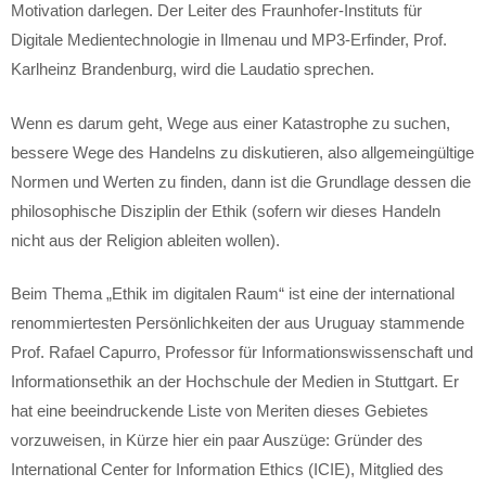
Motivation darlegen. Der Leiter des Fraunhofer-Instituts für
Digitale Medientechnologie in Ilmenau und MP3-Erfinder, Prof.
Karlheinz Brandenburg, wird die Laudatio sprechen.
Wenn es darum geht, Wege aus einer Katastrophe zu suchen,
bessere Wege des Handelns zu diskutieren, also allgemeingültige
Normen und Werten zu finden, dann ist die Grundlage dessen die
philosophische Disziplin der Ethik (sofern wir dieses Handeln
nicht aus der Religion ableiten wollen).
Beim Thema „Ethik im digitalen Raum“ ist eine der international
renommiertesten Persönlichkeiten der aus Uruguay stammende
Prof. Rafael Capurro, Professor für Informationswissenschaft und
Informationsethik an der Hochschule der Medien in Stuttgart. Er
hat eine beeindruckende Liste von Meriten dieses Gebietes
vorzuweisen, in Kürze hier ein paar Auszüge: Gründer des
International Center for Information Ethics (ICIE), Mitglied des