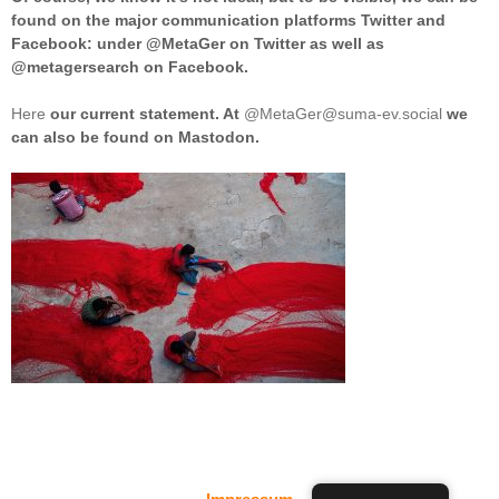
found on the major communication platforms Twitter and
Facebook: under @MetaGer on Twitter as well as
@metagersearch on Facebook.
Here
our current statement. At
@MetaGer@suma-ev.social
we
can also be found on Mastodon.