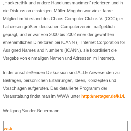
„Hackerethik und andere Handlungsmaximen“ referieren und in
die Diskussion einsteigen. Müller-Maguhn war viele Jahre
Mitglied im Vorstand des Chaos Computer Club e. V. (CCC); er
hat diesen größten deutschen Computerverein maßgeblich
geprägt, und er war von 2000 bis 2002 einer der gewählten
ehrenamtlichen Direktoren bei ICANN (= Internet Corporation for
Assigned Names and Numbers (ICANN), sie koordiniert die
Vergabe von einmaligen Namen und Adressen im Internet).
In der anschließenden Diskussion sind ALLE Anwesenden zu
Beiträgen, persönlichen Erfahrungen, Ideen, Konzepten und
Vorschlägen aufgerufen. Das detaillierte Programm der
Veranstaltung findet man im WWW unter
http://metager.de/k14
.
Wolfgang Sander-Beuermann
wsb