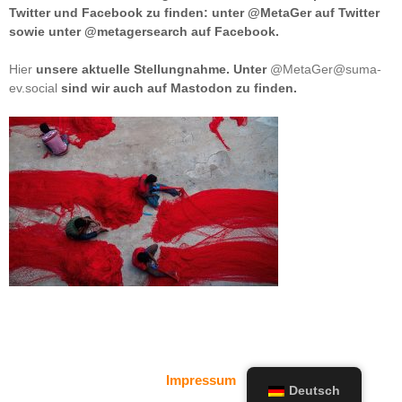
Twitter und Facebook zu finden: unter @MetaGer auf Twitter
sowie unter @metagersearch auf Facebook.
Hier
unsere aktuelle Stellungnahme. Unter
@MetaGer@suma-
ev.social
sind wir auch auf Mastodon zu finden.
Impressum
Deutsch