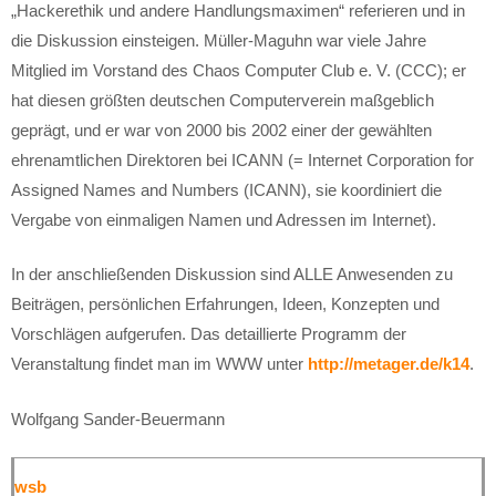
„Hackerethik und andere Handlungsmaximen“ referieren und in
die Diskussion einsteigen. Müller-Maguhn war viele Jahre
Mitglied im Vorstand des Chaos Computer Club e. V. (CCC); er
hat diesen größten deutschen Computerverein maßgeblich
geprägt, und er war von 2000 bis 2002 einer der gewählten
ehrenamtlichen Direktoren bei ICANN (= Internet Corporation for
Assigned Names and Numbers (ICANN), sie koordiniert die
Vergabe von einmaligen Namen und Adressen im Internet).
In der anschließenden Diskussion sind ALLE Anwesenden zu
Beiträgen, persönlichen Erfahrungen, Ideen, Konzepten und
Vorschlägen aufgerufen. Das detaillierte Programm der
Veranstaltung findet man im WWW unter
http://metager.de/k14
.
Wolfgang Sander-Beuermann
wsb