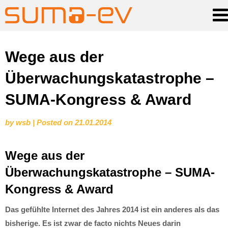
Skip
Wege aus der
to
Überwachungskatastrophe –
content
SUMA-Kongress & Award
by
wsb
|
Posted on
21.01.2014
Wege aus der
Überwachungskatastrophe – SUMA-
Kongress & Award
Das gefühlte Internet des Jahres 2014 ist ein anderes als das
bisherige. Es ist zwar de facto nichts Neues darin