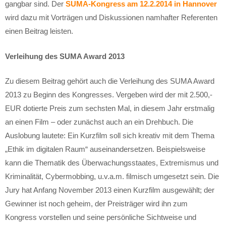
gangbar sind. Der
SUMA-Kongress am 12.2.2014 in Hannover
wird dazu mit Vorträgen und Diskussionen namhafter Referenten
einen Beitrag leisten.
Verleihung des SUMA Award 2013
Zu diesem Beitrag gehört auch die Verleihung des SUMA Award
2013 zu Beginn des Kongresses. Vergeben wird der mit 2.500,-
EUR dotierte Preis zum sechsten Mal, in diesem Jahr erstmalig
an einen Film – oder zunächst auch an ein Drehbuch. Die
Auslobung lautete: Ein Kurzfilm soll sich kreativ mit dem Thema
„Ethik im digitalen Raum“ auseinandersetzen. Beispielsweise
kann die Thematik des Überwachungsstaates, Extremismus und
Kriminalität, Cybermobbing, u.v.a.m. filmisch umgesetzt sein. Die
Jury hat Anfang November 2013 einen Kurzfilm ausgewählt; der
Gewinner ist noch geheim, der Preisträger wird ihn zum
Kongress vorstellen und seine persönliche Sichtweise und