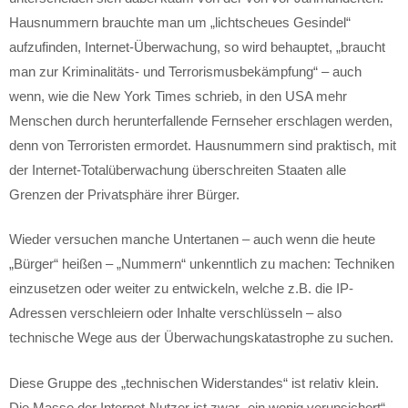
Hausnummern brauchte man um „lichtscheues Gesindel“
aufzufinden, Internet-Überwachung, so wird behauptet, „braucht
man zur Kriminalitäts- und Terrorismusbekämpfung“ – auch
wenn, wie die New York Times schrieb, in den USA mehr
Menschen durch herunterfallende Fernseher erschlagen werden,
denn von Terroristen ermordet. Hausnummern sind praktisch, mit
der Internet-Totalüberwachung überschreiten Staaten alle
Grenzen der Privatsphäre ihrer Bürger.
Wieder versuchen manche Untertanen – auch wenn die heute
„Bürger“ heißen – „Nummern“ unkenntlich zu machen: Techniken
einzusetzen oder weiter zu entwickeln, welche z.B. die IP-
Adressen verschleiern oder Inhalte verschlüsseln – also
technische Wege aus der Überwachungskatastrophe zu suchen.
Diese Gruppe des „technischen Widerstandes“ ist relativ klein.
Die Masse der Internet-Nutzer ist zwar „ein wenig verunsichert“,