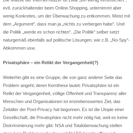
evtl. zurückhaltender beim Online-Shopping, unternimmt aber
wenig Konkretes, um der Überwachung zu entkommen. Meist mit
dem „Argument“, dass man ja „nichts zu verbergen habe“. Und
die Politik „werde es schon richten“. „Die Politik“ selber setzt
naturgemäß ebenfalls auf politische Lösungen, wie z.B. „No-Spy“-
Abkommen usw.
Privatsphäre – ein Relikt der Vergangenheit(?)
Weiterhin gibt es eine Gruppe, die von ganz anderer Seite das
Problem angeht; deren Kernthese lautet: Privatsphäre ist ein
Relikt der Vergangenheit, völlige Offenheit und Transparenz aller
Menschen und Organisationen ist erstrebenswertes Ziel, das
Zeitalter der Post-Privacy hat begonnen. Es ist die Utopie einer
Gesellschaft, die Privatsphäre nicht mehr nötig hat, weil es keine
Diskriminierung mehr gibt. NSA und Totalüberwachung stellen