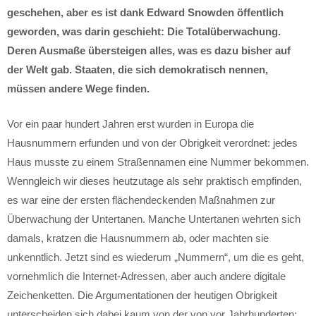
geschehen, aber es ist dank Edward Snowden öffentlich
geworden, was darin geschieht: Die Totalüberwachung.
Deren Ausmaße übersteigen alles, was es dazu bisher auf
der Welt gab. Staaten, die sich demokratisch nennen,
müssen andere Wege finden.
Vor ein paar hundert Jahren erst wurden in Europa die
Hausnummern erfunden und von der Obrigkeit verordnet: jedes
Haus musste zu einem Straßennamen eine Nummer bekommen.
Wenngleich wir dieses heutzutage als sehr praktisch empfinden,
es war eine der ersten flächendeckenden Maßnahmen zur
Überwachung der Untertanen. Manche Untertanen wehrten sich
damals, kratzen die Hausnummern ab, oder machten sie
unkenntlich. Jetzt sind es wiederum „Nummern“, um die es geht,
vornehmlich die Internet-Adressen, aber auch andere digitale
Zeichenketten. Die Argumentationen der heutigen Obrigkeit
unterscheiden sich dabei kaum von der von vor Jahrhunderten: