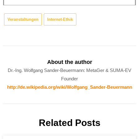
Veranstaltungen
Internet-Ethik
About the author
Dr.-Ing. Wolfgang Sander-Beuermann: MetaGer & SUMA-EV
Founder
http://de.wikipedia.org/wiki/Wolfgang_Sander-Beuermann
Related Posts