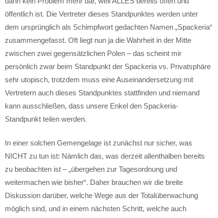
dann kein Problem mehr dar, weil ALLES bereits offen und
öffentlich ist. Die Vertreter dieses Standpunktes werden unter
dem ursprünglich als Schimpfwort gedachten Namen „Spackeria“
zusammengefasst. Oft liegt nun ja die Wahrheit in der Mitte
zwischen zwei gegensätzlichen Polen – das scheint mir
persönlich zwar beim Standpunkt der Spackeria vs. Privatsphäre
sehr utopisch, trotzdem muss eine Auseinandersetzung mit
Vertretern auch dieses Standpunktes stattfinden und niemand
kann ausschließen, dass unsere Enkel den Spackeria-
Standpunkt teilen werden.
In einer solchen Gemengelage ist zunächst nur sicher, was
NICHT zu tun ist: Nämlich das, was derzeit allenthalben bereits
zu beobachten ist – „übergehen zur Tagesordnung und
weitermachen wie bisher“. Daher brauchen wir die breite
Diskussion darüber, welche Wege aus der Totalüberwachung
möglich sind, und in einem nächsten Schritt, welche auch