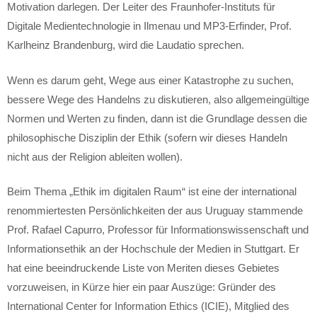
Motivation darlegen. Der Leiter des Fraunhofer-Instituts für
Digitale Medientechnologie in Ilmenau und MP3-Erfinder, Prof.
Karlheinz Brandenburg, wird die Laudatio sprechen.
Wenn es darum geht, Wege aus einer Katastrophe zu suchen,
bessere Wege des Handelns zu diskutieren, also allgemeingültige
Normen und Werten zu finden, dann ist die Grundlage dessen die
philosophische Disziplin der Ethik (sofern wir dieses Handeln
nicht aus der Religion ableiten wollen).
Beim Thema „Ethik im digitalen Raum“ ist eine der international
renommiertesten Persönlichkeiten der aus Uruguay stammende
Prof. Rafael Capurro, Professor für Informationswissenschaft und
Informationsethik an der Hochschule der Medien in Stuttgart. Er
hat eine beeindruckende Liste von Meriten dieses Gebietes
vorzuweisen, in Kürze hier ein paar Auszüge: Gründer des
International Center for Information Ethics (ICIE), Mitglied des