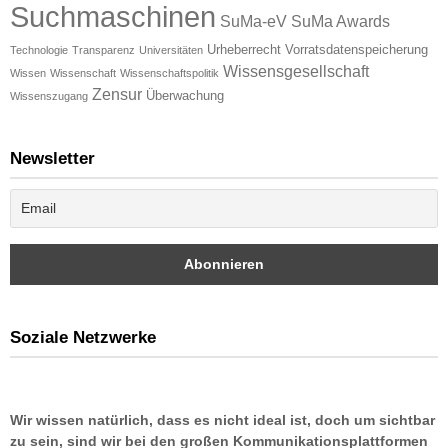
Suchmaschinen
SuMa-eV
SuMa Awards
Urheberrecht
Vorratsdatenspeicherung
Technologie
Transparenz
Universitäten
Wissensgesellschaft
Wissen
Wissenschaft
Wissenschaftspolitik
Zensur
Überwachung
Wissenszugang
Newsletter
Soziale Netzwerke
Wir wissen natürlich, dass es nicht ideal ist, doch um sichtbar
zu sein, sind wir bei den großen Kommunikationsplattformen