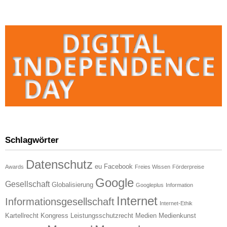
Schlagwörter
Datenschutz
eu
Facebook
Awards
Freies Wissen
Förderpreise
Google
Gesellschaft
Globalisierung
Googleplus
Information
Internet
Informationsgesellschaft
Internet-Ethik
Kartellrecht
Kongress
Leistungsschutzrecht
Medien
Medienkunst