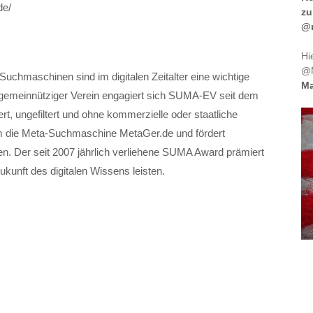
de/
zu
@m
Hi
@M
chmaschinen sind im digitalen Zeitalter eine wichtige
Ma
gemeinnütziger Verein engagiert sich SUMA-EV seit dem
t, ungefiltert und ohne kommerzielle oder staatliche
em die Meta-Suchmaschine MetaGer.de und fördert
n. Der seit 2007 jährlich verliehene SUMA Award prämiert
ukunft des digitalen Wissens leisten.