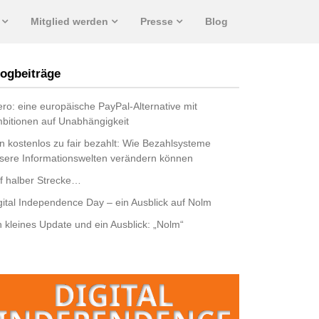
Mitglied werden
Presse
Blog
ogbeiträge
ro: eine europäische PayPal-Alternative mit
bitionen auf Unabhängigkeit
n kostenlos zu fair bezahlt: Wie Bezahlsysteme
sere Informationswelten verändern können
f halber Strecke…
gital Independence Day – ein Ausblick auf Nolm
n kleines Update und ein Ausblick: „Nolm“