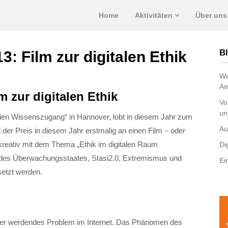
Home
Aktivitäten
Über uns
Bl
: Film zur digitalen Ethik
We
Am
 zur digitalen Ethik
Vo
un
eien Wissenszugang“ in Hannover, lobt in diesem Jahr zum
Au
er Preis in diesem Jahr erstmalig an einen Film – oder
 kreativ mit dem Thema „Ethik im digitalen Raum
Di
 des Überwachungsstaates, Stasi2.0, Extremismus und
Ei
setzt werden.
ver werdendes Problem im Internet. Das Phänomen des