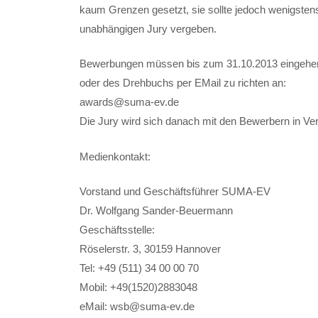
kaum Grenzen gesetzt, sie sollte jedoch wenigstens 
unabhängigen Jury vergeben.
Bewerbungen müssen bis zum 31.10.2013 eingehen.
oder des Drehbuchs per EMail zu richten an:
awards@suma-ev.de
Die Jury wird sich danach mit den Bewerbern in Ve
Medienkontakt:
Vorstand und Geschäftsführer SUMA-EV
Dr. Wolfgang Sander-Beuermann
Geschäftsstelle:
Röselerstr. 3, 30159 Hannover
Tel: +49 (511) 34 00 00 70
Mobil: +49(1520)2883048
eMail: wsb@suma-ev.de