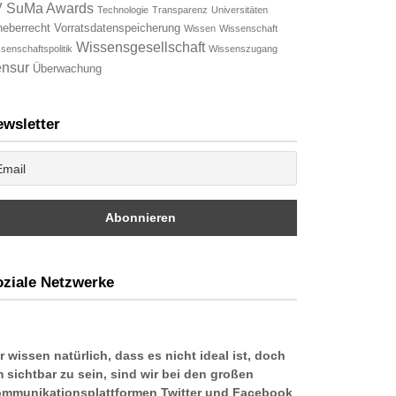
V
SuMa Awards
Technologie
Transparenz
Universitäten
heberrecht
Vorratsdatenspeicherung
Wissen
Wissenschaft
Wissensgesellschaft
senschaftspolitik
Wissenszugang
nsur
Überwachung
wsletter
ziale Netzwerke
r wissen natürlich, dass es nicht ideal ist, doch
 sichtbar zu sein, sind wir bei den großen
mmunikationsplattformen Twitter und Facebook