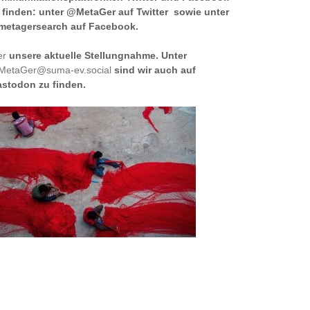
 finden: unter @MetaGer auf Twitter sowie unter
etagersearch auf Facebook.
er
unsere aktuelle Stellungnahme. Unter
etaGer@suma-ev.social
sind wir auch auf
stodon zu finden.