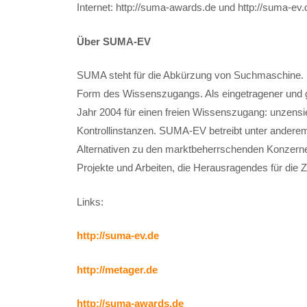
Internet: http://suma-awards.de und http://suma-ev.
Über SUMA-EV
SUMA steht für die Abkürzung von Suchmaschine. Su
Form des Wissenszugangs. Als eingetragener und 
Jahr 2004 für einen freien Wissenszugang: unzensier
Kontrollinstanzen. SUMA-EV betreibt unter ander
Alternativen zu den marktbeherrschenden Konzerne
Projekte und Arbeiten, die Herausragendes für die Z
Links:
http://suma-ev.de
http://metager.de
http://suma-awards.de