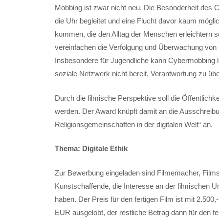
Mobbing ist zwar nicht neu. Die Besonderheit des 
die Uhr begleitet und eine Flucht davor kaum mögli
kommen, die den Alltag der Menschen erleichtern so
vereinfachen die Verfolgung und Überwachung von
Insbesondere für Jugendliche kann Cybermobbing l
soziale Netzwerk nicht bereit, Verantwortung zu ü
Durch die filmische Perspektive soll die Öffentlichke
werden. Der Award knüpft damit an die Ausschreibu
Religionsgemeinschaften in der digitalen Welt“ an.
Thema: Digitale Ethik
Zur Bewerbung eingeladen sind Filmemacher, Filmst
Kunstschaffende, die Interesse an der filmischen U
haben. Der Preis für den fertigen Film ist mit 2.500
EUR ausgelobt, der restliche Betrag dann für den f