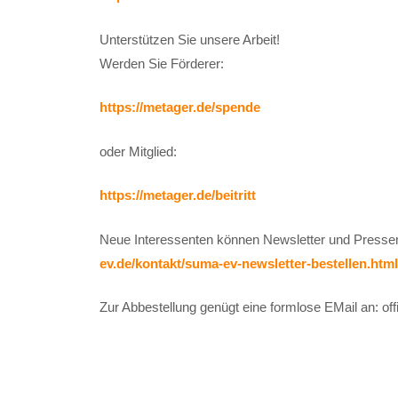
Unterstützen Sie unsere Arbeit!
Werden Sie Förderer:
https://metager.de/spende
oder Mitglied:
https://metager.de/beitritt
Neue Interessenten können Newsletter und Pressem
ev.de/kontakt/suma-ev-newsletter-bestellen.html
Zur Abbestellung genügt eine formlose EMail an: o