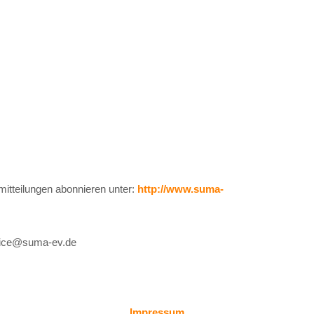
itteilungen abonnieren unter:
http://www.suma-
ffice@suma-ev.de
Impressum