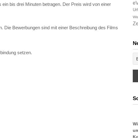
e
ein bis drei Minuten betragen. Der Preis wird von einer
Ur
Wis
Ze
 Die Bewerbungen sind mit einer Beschreibung des Films
Ne
rbindung setzen.
So
Wi
um
Ko