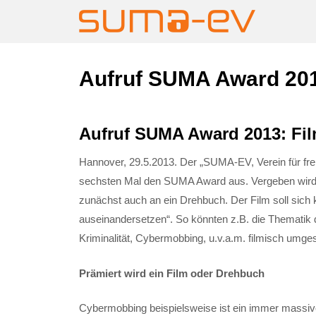
Skip
Aufruf SUMA Award 2013
to
content
Aufruf SUMA Award 2013: Film
Hannover, 29.5.2013. Der „SUMA-EV, Verein für fr
sechsten Mal den SUMA Award aus. Vergeben wird d
zunächst auch an ein Drehbuch. Der Film soll sich
auseinandersetzen“. So könnten z.B. die Thematik
Kriminalität, Cybermobbing, u.v.a.m. filmisch umge
Prämiert wird ein Film oder Drehbuch
Cybermobbing beispielsweise ist ein immer massi