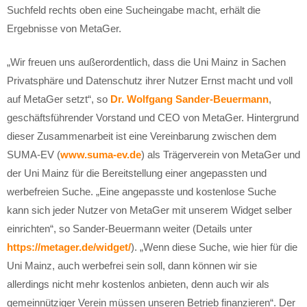
Suchfeld rechts oben eine Sucheingabe macht, erhält die
Ergebnisse von MetaGer.
„Wir freuen uns außerordentlich, dass die Uni Mainz in Sachen
Privatsphäre und Datenschutz ihrer Nutzer Ernst macht und voll
auf MetaGer setzt“, so
Dr. Wolfgang Sander-Beuermann
,
geschäftsführender Vorstand und CEO von MetaGer. Hintergrund
dieser Zusammenarbeit ist eine Vereinbarung zwischen dem
SUMA-EV (
www.suma-ev.de
) als Trägerverein von MetaGer und
der Uni Mainz für die Bereitstellung einer angepassten und
werbefreien Suche. „Eine angepasste und kostenlose Suche
kann sich jeder Nutzer von MetaGer mit unserem Widget selber
einrichten“, so Sander-Beuermann weiter (Details unter
https://metager.de/widget/
). „Wenn diese Suche, wie hier für die
Uni Mainz, auch werbefrei sein soll, dann können wir sie
allerdings nicht mehr kostenlos anbieten, denn auch wir als
gemeinnütziger Verein müssen unseren Betrieb finanzieren“. Der