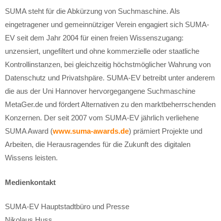
SUMA steht für die Abkürzung von Suchmaschine. Als
eingetragener und gemeinnütziger Verein engagiert sich SUMA-
EV seit dem Jahr 2004 für einen freien Wissenszugang:
unzensiert, ungefiltert und ohne kommerzielle oder staatliche
Kontrollinstanzen, bei gleichzeitig höchstmöglicher Wahrung von
Datenschutz und Privatshpäre. SUMA-EV betreibt unter anderem
die aus der Uni Hannover hervorgegangene Suchmaschine
MetaGer.de und fördert Alternativen zu den marktbeherrschenden
Konzernen. Der seit 2007 vom SUMA-EV jährlich verliehene
SUMA Award (
www.suma-awards.de
) prämiert Projekte und
Arbeiten, die Herausragendes für die Zukunft des digitalen
Wissens leisten.
Medienkontakt
SUMA-EV Hauptstadtbüro und Presse
Nikolaus Huss