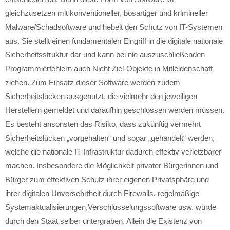
gleichzusetzen mit konventioneller, bösartiger und krimineller
Malware/Schadsoftware und hebelt den Schutz von IT-Systemen
aus. Sie stellt einen fundamentalen Eingriff in die digitale nationale
Sicherheitsstruktur dar und kann bei nie auszuschließenden
Programmierfehlern auch Nicht Ziel-Objekte in Mitleidenschaft
ziehen. Zum Einsatz dieser Software werden zudem
Sicherheitslücken ausgenutzt, die vielmehr den jeweiligen
Herstellern gemeldet und daraufhin geschlossen werden müssen.
Es besteht ansonsten das Risiko, dass zukünftig vermehrt
Sicherheitslücken „vorgehalten“ und sogar „gehandelt“ werden,
welche die nationale IT-Infrastruktur dadurch effektiv verletzbarer
machen. Insbesondere die Möglichkeit privater Bürgerinnen und
Bürger zum effektiven Schutz ihrer eigenen Privatsphäre und
ihrer digitalen Unversehrtheit durch Firewalls, regelmäßige
Systemaktualisierungen,Verschlüsselungssoftware usw. würde
durch den Staat selber untergraben. Allein die Existenz von