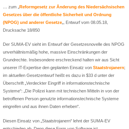
… zum „
Reformgesetz zur Änderung des Niedersächsischen
Gesetzes über die öffentliche Sicherheit und Ordnung
(NPOG) und anderer Gesetze
„, Entwurf vom 08.05.18,
Drucksache 18/850
Der SUMA-EV sieht im Entwurf der Gesetzesnovelle des NPOG
unverhältnismäßig hohe, massive Einschränkungen der
Grundrechte. Insbesondere erschreckend halten wir aus Sicht
unserer IT-Expertise den geplanten Einsatz von
Staatstrojanern
;
im aktuellen Gesetzentwurf heißt es dazu in $33 d unter der
Überschrift „Verdeckter Eingriff in informationstechnische
Systeme“: „Die Polizei kann mit technischen Mitteln in von der
betroffenen Person genutzte informationstechnische Systeme
eingreifen und aus ihnen Daten erheben“.
Diesen Einsatz von „Staatstrojanern“ lehnt der SUMA-EV
entschieden ab. Denn diese Form von Software ist