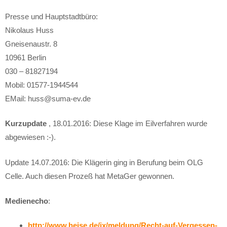
Presse und Hauptstadtbüro:
Nikolaus Huss
Gneisenaustr. 8
10961 Berlin
030 – 81827194
Mobil: 01577-1944544
EMail: huss@suma-ev.de
Kurzupdate
, 18.01.2016: Diese Klage im Eilverfahren wurde
abgewiesen :-).
Update 14.07.2016: Die Klägerin ging in Berufung beim OLG
Celle. Auch diesen Prozeß hat MetaGer gewonnen.
Medienecho
:
http://www.heise.de/ix/meldung/Recht-auf-Vergessen-