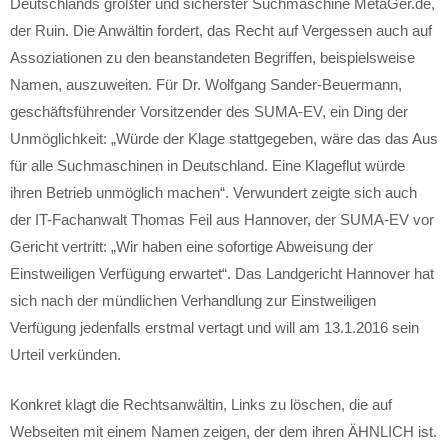
Deutschlands größter und sicherster Suchmaschine MetaGer.de,
der Ruin. Die Anwältin fordert, das Recht auf Vergessen auch auf
Assoziationen zu den beanstandeten Begriffen, beispielsweise
Namen, auszuweiten. Für Dr. Wolfgang Sander-Beuermann,
geschäftsführender Vorsitzender des SUMA-EV, ein Ding der
Unmöglichkeit: „Würde der Klage stattgegeben, wäre das das Aus
für alle Suchmaschinen in Deutschland. Eine Klageflut würde
ihren Betrieb unmöglich machen“. Verwundert zeigte sich auch
der IT-Fachanwalt Thomas Feil aus Hannover, der SUMA-EV vor
Gericht vertritt: „Wir haben eine sofortige Abweisung der
Einstweiligen Verfügung erwartet“. Das Landgericht Hannover hat
sich nach der mündlichen Verhandlung zur Einstweiligen
Verfügung jedenfalls erstmal vertagt und will am 13.1.2016 sein
Urteil verkünden.
Konkret klagt die Rechtsanwältin, Links zu löschen, die auf
Webseiten mit einem Namen zeigen, der dem ihren ÄHNLICH ist.