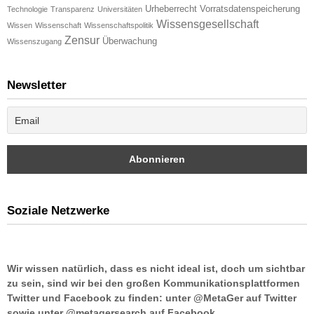
Urheberrecht
Vorratsdatenspeicherung
Technologie
Transparenz
Universitäten
Wissensgesellschaft
Wissen
Wissenschaft
Wissenschaftspolitik
Zensur
Überwachung
Wissenszugang
Newsletter
Soziale Netzwerke
Wir wissen natürlich, dass es nicht ideal ist, doch um sichtbar
zu sein, sind wir bei den großen Kommunikationsplattformen
Twitter und Facebook zu finden: unter @MetaGer auf Twitter
sowie unter @metagersearch auf Facebook.