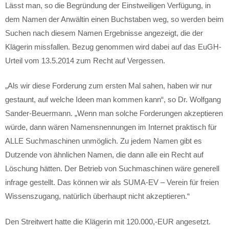
Lässt man, so die Begründung der Einstweiligen Verfügung, in
dem Namen der Anwältin einen Buchstaben weg, so werden beim
Suchen nach diesem Namen Ergebnisse angezeigt, die der
Klägerin missfallen. Bezug genommen wird dabei auf das EuGH-
Urteil vom 13.5.2014 zum Recht auf Vergessen.
„Als wir diese Forderung zum ersten Mal sahen, haben wir nur
gestaunt, auf welche Ideen man kommen kann“, so Dr. Wolfgang
Sander-Beuermann. „Wenn man solche Forderungen akzeptieren
würde, dann wären Namensnennungen im Internet praktisch für
ALLE Suchmaschinen unmöglich. Zu jedem Namen gibt es
Dutzende von ähnlichen Namen, die dann alle ein Recht auf
Löschung hätten. Der Betrieb von Suchmaschinen wäre generell
infrage gestellt. Das können wir als SUMA-EV – Verein für freien
Wissenszugang, natürlich überhaupt nicht akzeptieren.“
Den Streitwert hatte die Klägerin mit 120.000,-EUR angesetzt.