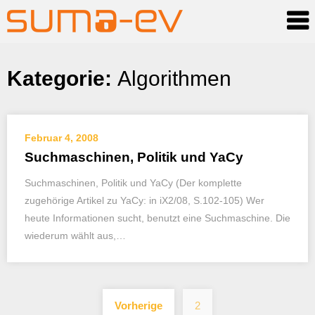
Skip
Kategorie:
Algorithmen
to
content
Februar 4, 2008
Suchmaschinen, Politik und YaCy
Suchmaschinen, Politik und YaCy (Der komplette
zugehörige Artikel zu YaCy: in iX2/08, S.102-105) Wer
heute Informationen sucht, benutzt eine Suchmaschine. Die
wiederum wählt aus,…
Seitennummerieru
Vorherige
2