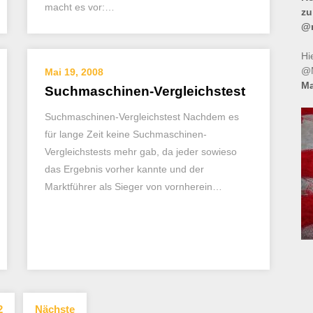
macht es vor:…
zu
@m
Hi
@M
Mai 19, 2008
Ma
Suchmaschinen-Vergleichstest
Suchmaschinen-Vergleichstest Nachdem es
für lange Zeit keine Suchmaschinen-
Vergleichstests mehr gab, da jeder sowieso
das Ergebnis vorher kannte und der
Marktführer als Sieger von vornherein…
Seitennummerierung
2
Nächste