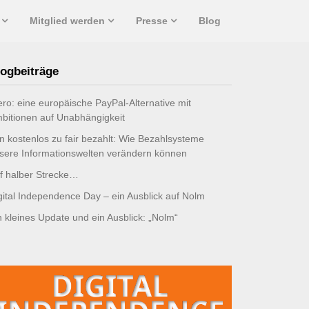
Mitglied werden
Presse
Blog
ogbeiträge
ro: eine europäische PayPal-Alternative mit
bitionen auf Unabhängigkeit
n kostenlos zu fair bezahlt: Wie Bezahlsysteme
sere Informationswelten verändern können
f halber Strecke…
gital Independence Day – ein Ausblick auf Nolm
n kleines Update und ein Ausblick: „Nolm“