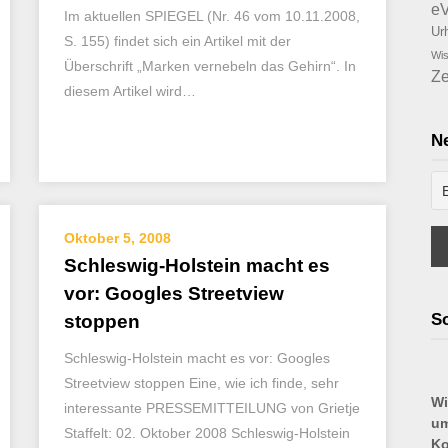
e
Im aktuellen SPIEGEL (Nr. 46 vom 10.11.2008,
Ur
S. 155) findet sich ein Artikel mit der
Wis
Überschrift „Marken vernebeln das Gehirn“. In
Ze
diesem Artikel wird…
Ne
Oktober 5, 2008
Schleswig-Holstein macht es
vor: Googles Streetview
So
stoppen
Schleswig-Holstein macht es vor: Googles
Streetview stoppen Eine, wie ich finde, sehr
Wi
interessante PRESSEMITTEILUNG von Grietje
um
Staffelt: 02. Oktober 2008 Schleswig-Holstein
Ko