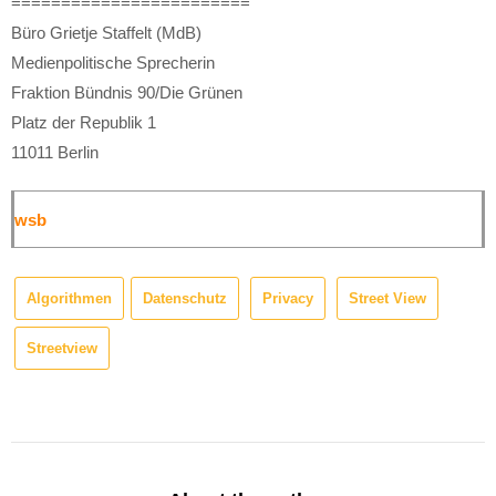
========================
Büro Grietje Staffelt (MdB)
Medienpolitische Sprecherin
Fraktion Bündnis 90/Die Grünen
Platz der Republik 1
11011 Berlin
wsb
Algorithmen
Datenschutz
Privacy
Street View
Streetview