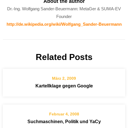
About the author
Dr.-Ing. Wolfgang Sander-Beuermann: MetaGer & SUMA-EV
Founder
http://de.wikipedia.org/wiki/Wolfgang_Sander-Beuermann
Related Posts
März 2, 2009
Kartellklage gegen Google
Februar 4, 2008
Suchmaschinen, Politik und YaCy