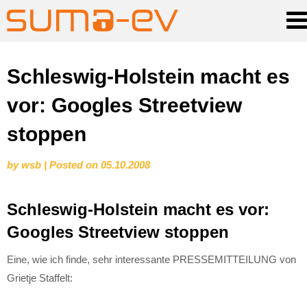
Skip
Schleswig-Holstein macht es
to
vor: Googles Streetview
content
stoppen
by
wsb
|
Posted on
05.10.2008
Schleswig-Holstein macht es vor:
Googles Streetview stoppen
Eine, wie ich finde, sehr interessante PRESSEMITTEILUNG von
Grietje Staffelt: