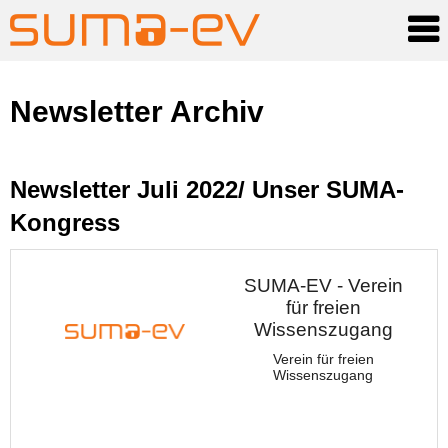
Skip
Newsletter Archiv
to
content
Newsletter Juli 2022/ Unser SUMA-
Kongress