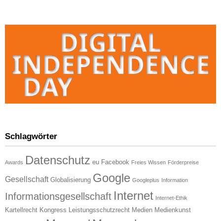
Schlagwörter
Datenschutz
eu
Facebook
Awards
Freies Wissen
Förderpreise
Google
Gesellschaft
Globalisierung
Googleplus
Information
Internet
Informationsgesellschaft
Internet-Ethik
Kartellrecht
Kongress
Leistungsschutzrecht
Medien
Medienkunst