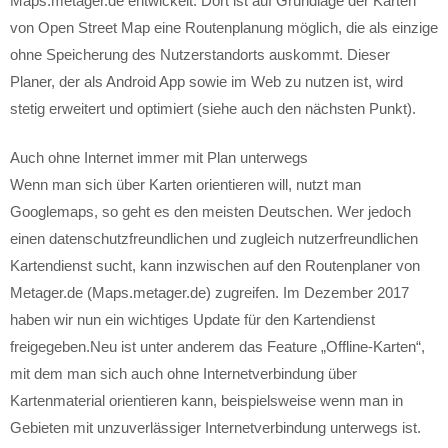
Maps.metager.de entwickelt. Dort ist auf Grundlage der Karten
von Open Street Map eine Routenplanung möglich, die als einzige
ohne Speicherung des Nutzerstandorts auskommt. Dieser
Planer, der als Android App sowie im Web zu nutzen ist, wird
stetig erweitert und optimiert (siehe auch den nächsten Punkt).
Auch ohne Internet immer mit Plan unterwegs
Wenn man sich über Karten orientieren will, nutzt man
Googlemaps, so geht es den meisten Deutschen. Wer jedoch
einen datenschutzfreundlichen und zugleich nutzerfreundlichen
Kartendienst sucht, kann inzwischen auf den Routenplaner von
Metager.de (Maps.metager.de) zugreifen. Im Dezember 2017
haben wir nun ein wichtiges Update für den Kartendienst
freigegeben.Neu ist unter anderem das Feature „Offline-Karten“,
mit dem man sich auch ohne Internetverbindung über
Kartenmaterial orientieren kann, beispielsweise wenn man in
Gebieten mit unzuverlässiger Internetverbindung unterwegs ist.