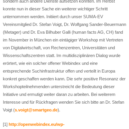
sondern auch andere Dienste aufsetzen könnten. Im Herbst
konnte nun in dieser Sache ein weiterer wichtiger Schritt
unternommen werden. Initiiert durch unser SUMA-EV
Vereinsmitglied Dr. Stefan Voigt, Dr. Wolfgang Sander-Beuermann
(Metager) und Dr. Eva Bilhuber Galli (human facts AG, CH) fand
im November in München ein eintägiger Workshop mit Vertreten
von Digitalwirtschaft, von Rechenzentren, Universitäten und
Wissenschaftszentren statt. Im multidisziplinären Dialog wurde
erörtert, wie ein solcher offener Webindex und eine
entsprechende Suchinfrastruktur offen und verteilt in Europa
konkret geschaffen werden kann. Die sehr positive Resonanz der
Workshopteilnehmenden unterstreicht die Bedeutung dieser
Initiative und ermutigt weiter daran zu arbeiten. Bei weiterem
Interesse und für Rückfragen wenden Sie sich bitte an Dr. Stefan
Voigt (
s.voigt@smartgeo.de
).
[1]
http://openwebindex.eu/wp-