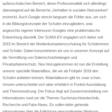
außerschulischen Bereich, deren Professionalität sich allerdings
überwiegend auf die Bereiche „Verhalten in sozialen Netzwerken“
erstreckt. Auch Google streckt langsam die Fühler aus, um sich
in die Bildungskonzepte der Schulen einzugliedern, was
angesichts eigener Interessen Googles eine problematische
Entwicklung darstellt. Der SUMA-EV engagiert sich daher seit
2015 im Bereich der Medienkompetenzschulung für Schülerinnen
und Schüler. Dabei konzentrieren wir uns in unserem Konzept auf
die Vermittlung von Datenschutzbelangen und
Privatsphärenschutz. Neu hinzugekommen ist nun die Erstellung
unserer spezielle Materialbox, die wir ab Frühjahr 2018 den
Schulen anbieten können. Materialboxen gibt es zwar schon.
Unsere unterscheidet sich aber erheblich in Punkto Ausstattung
und Themensetzung. Der Fokus liegt auf Zusammenstellung von
Informationen rund um die Themen Suchmaschinentechnik,
Recherche und Fake-News. Es sollen tiefer gehende
Informationen über die Fallstricke personalisierter Werbung