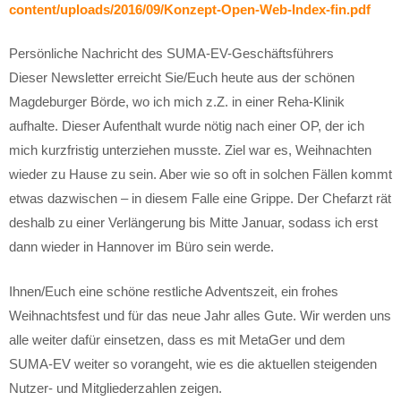
content/uploads/2016/09/Konzept-Open-Web-Index-fin.pdf
Persönliche Nachricht des SUMA-EV-Geschäftsführers
Dieser Newsletter erreicht Sie/Euch heute aus der schönen
Magdeburger Börde, wo ich mich z.Z. in einer Reha-Klinik
aufhalte. Dieser Aufenthalt wurde nötig nach einer OP, der ich
mich kurzfristig unterziehen musste. Ziel war es, Weihnachten
wieder zu Hause zu sein. Aber wie so oft in solchen Fällen kommt
etwas dazwischen – in diesem Falle eine Grippe. Der Chefarzt rät
deshalb zu einer Verlängerung bis Mitte Januar, sodass ich erst
dann wieder in Hannover im Büro sein werde.
Ihnen/Euch eine schöne restliche Adventszeit, ein frohes
Weihnachtsfest und für das neue Jahr alles Gute. Wir werden uns
alle weiter dafür einsetzen, dass es mit MetaGer und dem
SUMA-EV weiter so vorangeht, wie es die aktuellen steigenden
Nutzer- und Mitgliederzahlen zeigen.