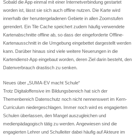
Sobald die App einmal mit einer Internetverbindung gestartet
worden ist, lässt sie sich auch offline nutzen. Die Karte wird
innerhalb der heruntergeladenen Gebiete in allen Zoomstufen
gerendert. Ein Tile Cache speichert zudem häufig verwendete
Kartenabschnitte offline ab, so dass der eingeforderte Offline-
Kartenausschnitt in die Umgebung eingebettet dargestellt werden
kann. Darüber hinaus sind viele weitere Neuerungen in die
Kartendienst-App eingebaut worden, deren Ziel darin besteht, den
Datenverbrauch drastisch zu senken.
Neues über „SUMA-EV macht Schule“
Trotz Digitaloffensive im Bildungsbereich hat sich der
Themenbereich Datenschutz noch nicht nennenswert im Kern-
Curriculum niedergeschlagen. Immer noch wird es engagierten
Schulen überlassen, den Mangel auszugleichen und
medienpädagogisch tätig zu werden. Angewiesen sind die
engagierten Lehrer und Schulleiter dabei häufig auf Akteure im